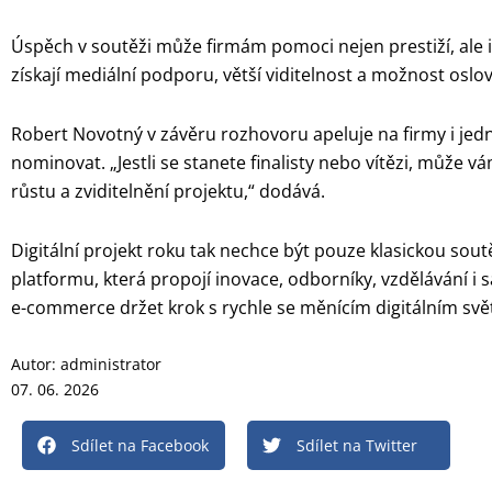
Úspěch v soutěži může firmám pomoci nejen prestiží, ale i p
získají mediální podporu, větší viditelnost a možnost oslo
Robert Novotný v závěru rozhovoru apeluje na firmy i jedno
nominovat. „Jestli se stanete finalisty nebo vítězi, může 
růstu a zviditelnění projektu,“ dodává.
Digitální projekt roku tak nechce být pouze klasickou soutěží
platformu, která propojí inovace, odborníky, vzdělávání 
e-commerce držet krok s rychle se měnícím digitálním sv
Autor:
administrator
07. 06. 2026
Sdílet na Facebook
Sdílet na Twitter