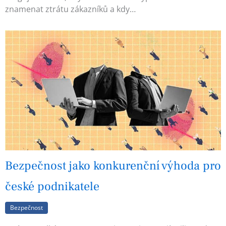
znamenat ztrátu zákazníků a kdy…
Bezpečnost jako konkurenční výhoda pro
české podnikatele
Bezpečnost