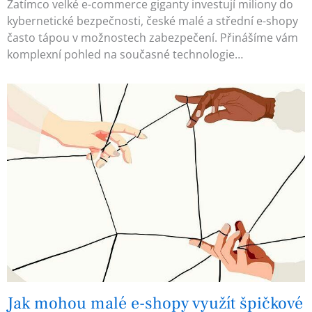
Zatímco velké e-commerce giganty investují miliony do
kybernetické bezpečnosti, české malé a střední e-shopy
často tápou v možnostech zabezpečení. Přinášíme vám
komplexní pohled na současné technologie…
Jak mohou malé e-shopy využít špičkové