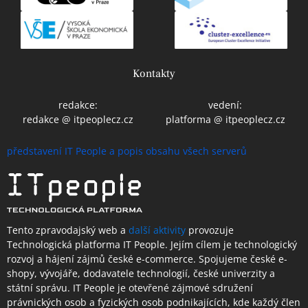
Kontakty
redakce:
vedení:
redakce @ itpeoplecz.cz
platforma @ itpeoplecz.cz
představení IT People a popis obsahu všech serverů
Tento zpravodajský web a
další aktivity
provozuje
Technologická platforma IT People.
Jejím cílem je technologický
rozvoj a hájení zájmů české e-commerce. Spojujeme české e-
shopy, vývojáře, dodavatele technologií, české univerzity a
státní správu. IT People je otevřené
zájmové sdružení
právnických osob a fyzických osob podnikajících,
kde každý člen