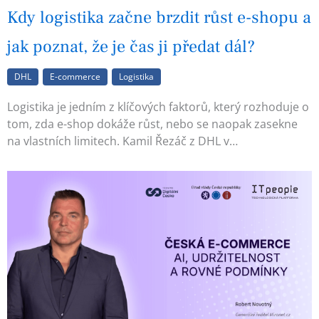
Kdy logistika začne brzdit růst e-shopu a
jak poznat, že je čas ji předat dál?
DHL
E-commerce
Logistika
Logistika je jedním z klíčových faktorů, který rozhoduje o
tom, zda e-shop dokáže růst, nebo se naopak zasekne
na vlastních limitech. Kamil Řezáč z DHL v…