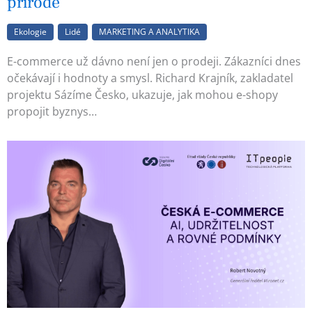
přírodě
Ekologie
Lidé
MARKETING A ANALYTIKA
E-commerce už dávno není jen o prodeji. Zákazníci dnes
očekávají i hodnoty a smysl. Richard Krajník, zakladatel
projektu Sázíme Česko, ukazuje, jak mohou e-shopy
propojit byznys…