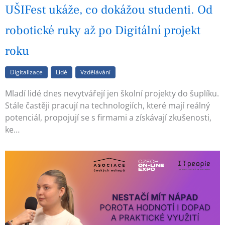
UŠIFest ukáže, co dokážou studenti. Od
robotické ruky až po Digitální projekt
roku
Digitalizace
Lidé
Vzdělávání
Mladí lidé dnes nevytvářejí jen školní projekty do šuplíku.
Stále častěji pracují na technologiích, které mají reálný
potenciál, propojují se s firmami a získávají zkušenosti,
ke…