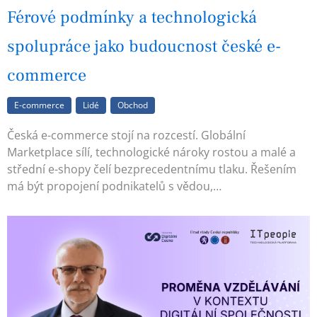
Férové podmínky a technologická
spolupráce jako budoucnost české e-
commerce
E-commerce
Lidé
Obchod
Česká e-commerce stojí na rozcestí. Globální
Marketplace sílí, technologické nároky rostou a malé a
střední e-shopy čelí bezprecedentnímu tlaku. Řešením
má být propojení podnikatelů s vědou,…