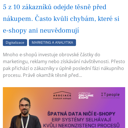
5 z 10 zákazníků odejde těsně před
nákupem. Často kvůli chybám, které si
e-shopy ani neuvědomují
Digitalizace
MARKETING A ANALYTIKA
Mnoho e-shopů investuje obrovské částky do
marketingu, reklamy nebo získávání návštěvnosti. Přesto
pak přichází o zákazníky v úplně poslední fázi nákupního
procesu. Právě okamžik těsně před…