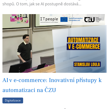
shopů. O tom, jak se AI postupně dostává…
AI v e-commerce: Inovativní přístupy k
automatizaci na ČZU
Digitalizace