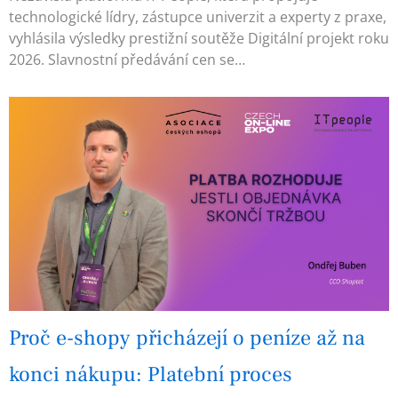
technologické lídry, zástupce univerzit a experty z praxe,
vyhlásila výsledky prestižní soutěže Digitální projekt roku
2026. Slavnostní předávání cen se…
Proč e-shopy přicházejí o peníze až na
konci nákupu: Platební proces