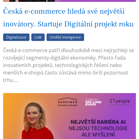
Česká e-commerce hledá své největší
inovátory. Startuje Digitální projekt roku
Digitalizace
Lidé
Umělá inteligence
Česká e-commerce patří dlouhodobě mezi nejrychleji se
rozvíjející segmenty digitální ekonomiky. Přesto řada
inovativních projektů, technologických řešení nebo
menších e-shopů často zůstává mimo širší pozornost
trhu.…