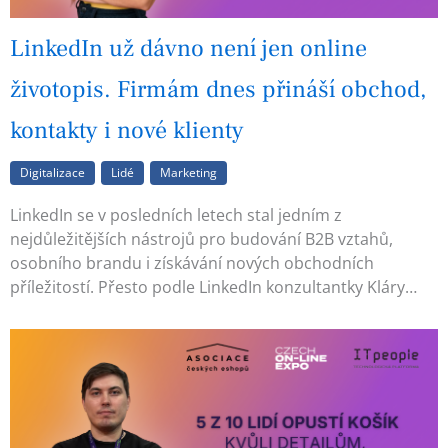
LinkedIn už dávno není jen online
životopis. Firmám dnes přináší obchod,
kontakty i nové klienty
Digitalizace
Lidé
Marketing
LinkedIn se v posledních letech stal jedním z
nejdůležitějších nástrojů pro budování B2B vztahů,
osobního brandu i získávání nových obchodních
příležitostí. Přesto podle LinkedIn konzultantky Kláry…