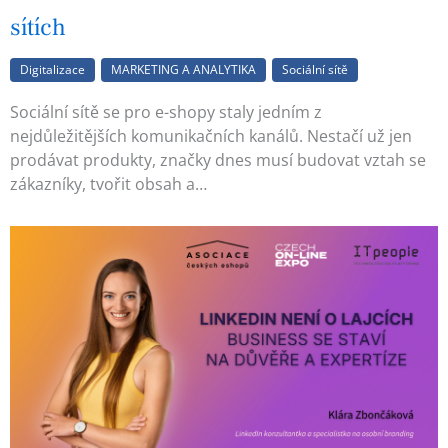
sítích
Digitalizace
MARKETING A ANALYTIKA
Sociální sítě
Sociální sítě se pro e-shopy staly jedním z
nejdůležitějších komunikačních kanálů. Nestačí už jen
prodávat produkty, značky dnes musí budovat vztah se
zákazníky, tvořit obsah a…