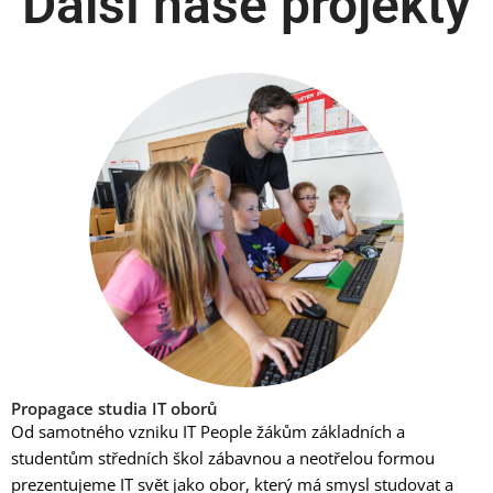
Další naše projekty
Propagace studia IT oborů
Od samotného vzniku IT People žákům základních a
studentům středních škol zábavnou a neotřelou formou
prezentujeme IT svět jako obor, který má smysl studovat a