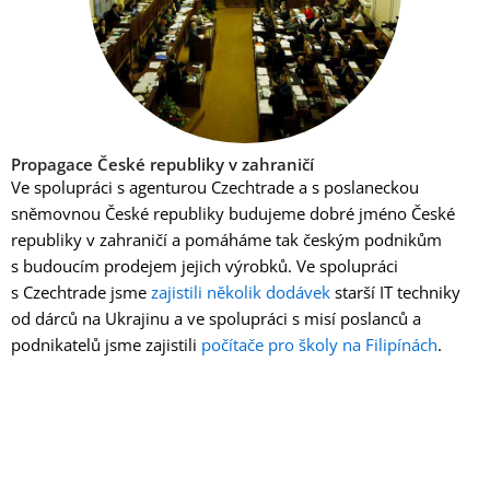
Propagace České republiky v zahraničí
Ve spolupráci s agenturou Czechtrade a s poslaneckou
sněmovnou České republiky budujeme dobré jméno České
republiky v zahraničí a pomáháme tak českým podnikům
s budoucím prodejem jejich výrobků. Ve spolupráci
s Czechtrade jsme
zajistili několik dodávek
starší IT techniky
od dárců na Ukrajinu a ve spolupráci s misí poslanců a
podnikatelů jsme zajistili
počítače pro školy na Filipínách
.