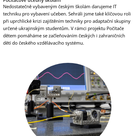
Počítačové učebny školám
Nedostatečně vybaveným českým školám darujeme IT
techniku pro vybavení učeben. Sehráli jsme také klíčovou roli
při uprchlické krizi zajištěním techniky pro adaptační skupiny
určené ukrajinským studentům.
V rámci projektu Počítače
dětem pomáháme se začleňováním českých i zahraničních
dětí do českého vzdělávacího systému.