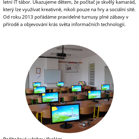
letní
IT tábor. Ukazujeme
dětem
,
že počítač je skvělý kamarád
,
který lze využívat kreativně, nikoli pouze na hry a sociální sítě.
O
d roku
2013
pořádáme pravidelné
turnusy plné zábavy v
přírodě a objevování krás světa informačních technologií
.