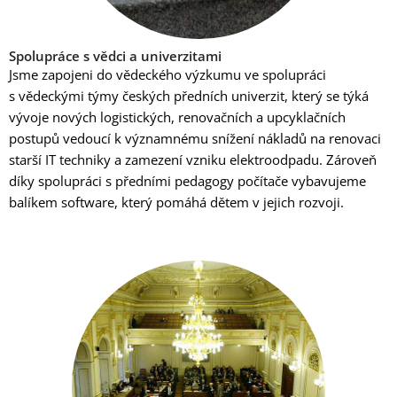
Spolupráce s vědci a univerzitami
Jsme zapojeni do vědeckého výzkumu ve spolupráci
s vědeckými týmy českých předních univerzit, který se týká
vývoje nových logistických, renovačních a upcyklačních
postupů vedoucí k významnému snížení nákladů na renovaci
starší IT techniky a zamezení vzniku elektroodpadu. Zároveň
díky spolupráci s předními pedagogy počítače vybavujeme
balíkem software, který pomáhá dětem v jejich rozvoji.