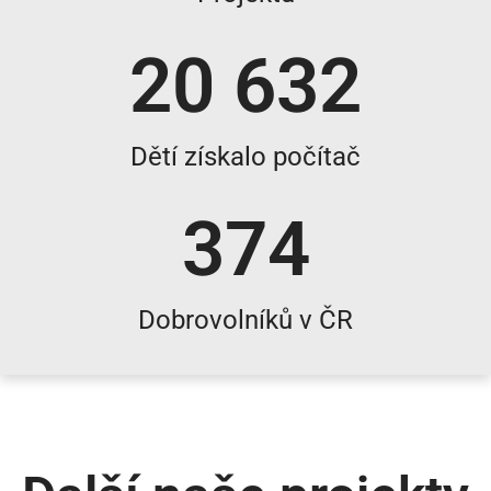
20 632
Dětí získalo počítač
374
Dobrovolníků v ČR