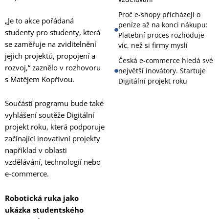
Proč e-shopy přicházejí o
„Je to akce pořádaná
peníze až na konci nákupu:
studenty pro studenty, která
Platební proces rozhoduje
se zaměřuje na zviditelnění
víc, než si firmy myslí
jejich projektů, propojení a
Česká e-commerce hledá své
rozvoj,“ zaznělo v rozhovoru
největší inovátory. Startuje
s Matějem Kopřivou.
Digitální projekt roku
Součástí programu bude také
vyhlášení soutěže Digitální
projekt roku, která podporuje
začínající inovativní projekty
například v oblasti
vzdělávání, technologií nebo
e-commerce.
Robotická ruka jako
ukázka studentského