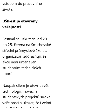
vstupem do pracovního
života.
UŠIFest je otevřený
veřejnosti
Festival se uskuteční od 23.
do 25. června na Smíchovské
střední průmyslové škole a
organizátoři zdůrazňují, že
akce není určena jen
studentům technických
oborů.
Naopak cílem je otevřít svět
technologií, inovací a
studentských projektů široké
veřejnosti a ukázat, že i velmi