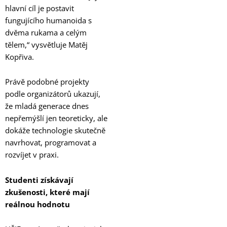
hlavní cíl je postavit
fungujícího humanoida s
dvěma rukama a celým
tělem,“ vysvětluje Matěj
Kopřiva.
Právě podobné projekty
podle organizátorů ukazují,
že mladá generace dnes
nepřemýšlí jen teoreticky, ale
dokáže technologie skutečně
navrhovat, programovat a
rozvíjet v praxi.
Studenti získávají
zkušenosti, které mají
reálnou hodnotu