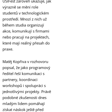
UŠIFest zároveň ukazuje, jak
výrazně se mění role
studentů v technologickém
prostředí. Mnozí z nich už
během studia organizují
akce, komunikují s firmami
nebo pracují na projektech,
které mají reálný přesah do
praxe.
Matěj Kopřiva v rozhovoru
popsal, že jako programový
ředitel řeší komunikaci s
partnery, koordinaci
workshopů i spolupráci s
jednotlivými projekty. Právě
podobné zkušenosti dnes
mladým lidem pomáhají
získat náskok ještě před