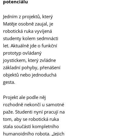
potenciálu
Jedním z projektů, který
Matěje osobně zaujal, je
robotická ruka vyvíjená
studenty kolem sedmnácti
let. Aktuálně jde o funkční
prototyp ovládaný
joystickem, který zvládne
základní pohyby, přenášení
objektů nebo jednoduchá
gesta.
Projekt ale podle něj
rozhodně nekončí u samotné
paže. Studenti nyní pracují na
tom, aby se robotická ruka
stala součástí kompletního
humanoidního robota. „Jejich