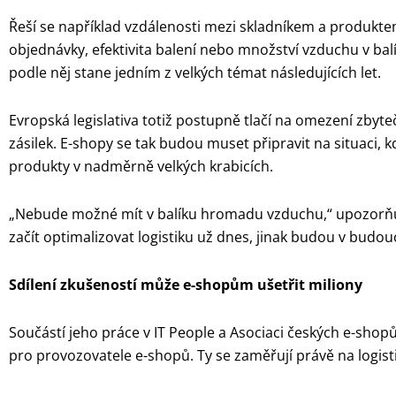
Řeší se například vzdálenosti mezi skladníkem a produkte
objednávky, efektivita balení nebo množství vzduchu v bal
podle něj stane jedním z velkých témat následujících let.
Evropská legislativa totiž postupně tlačí na omezení zbyte
zásilek. E-shopy se tak budou muset připravit na situaci,
produkty v nadměrně velkých krabicích.
„Nebude možné mít v balíku hromadu vzduchu,“ upozorňuje
začít optimalizovat logistiku už dnes, jinak budou v budou
Sdílení zkušeností může e-shopům ušetřit miliony
Součástí jeho práce v IT People a Asociaci českých e-shopů
pro provozovatele e-shopů. Ty se zaměřují právě na logistik