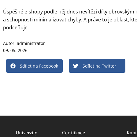
Úspěšné e-shopy podle něj dnes nevítězí díky obrovským m
a schopnosti minimalizovat chyby. A právě to je oblast, k
podceňuje.
Autor:
administrator
09. 05. 2026
Sdílet na Facebook
Sdílet na Twitter
Univerzity
Certifikace
Kont