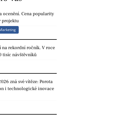
a ocenění. Cena popularity
 projektu
Marketing
 na rekordní ročník. V roce
0 tisíc návštěvníků
2026 zná své vítěze: Porota
on i technologické inovace