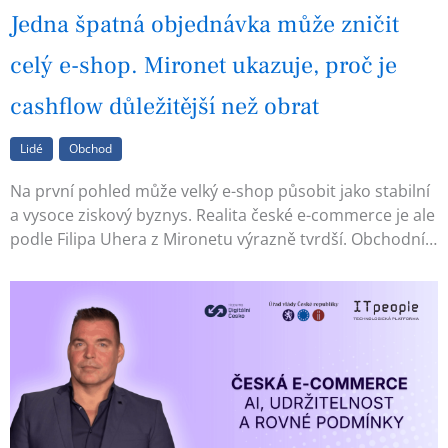
Jedna špatná objednávka může zničit
celý e-shop. Mironet ukazuje, proč je
cashflow důležitější než obrat
Lidé
Obchod
Na první pohled může velký e-shop působit jako stabilní
a vysoce ziskový byznys. Realita české e-commerce je ale
podle Filipa Uhera z Mironetu výrazně tvrdší. Obchodní…