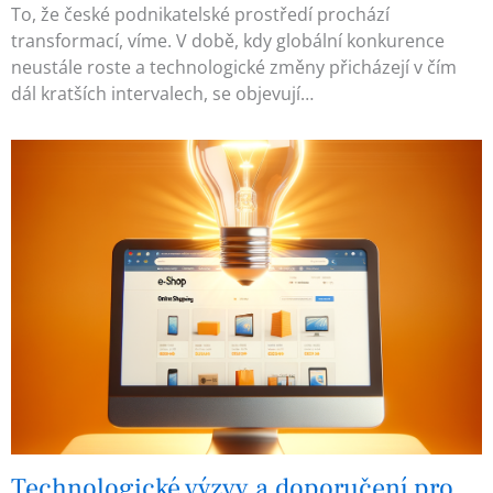
To, že české podnikatelské prostředí prochází
transformací, víme. V době, kdy globální konkurence
neustále roste a technologické změny přicházejí v čím
dál kratších intervalech, se objevují…
Technologické výzvy a doporučení pro