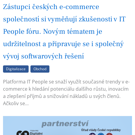
Zástupci českých e-commerce
společností si vyměňují zkušenosti v IT
People fóru. Novým tématem je
udržitelnost a připravuje se i společný
vývoj softwarových řešení
Digitalizace
Obchod
Platforma IT People se snaží využít současné trendy v e-
commerce k hledání potenciálu dalšího růstu, inovacím
a zlepšení příjmů a snižování nákladů u svých členů.
Ačkoliv se…