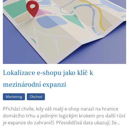
Lokalizace e-shopu jako klíč k
mezinárodní expanzi
Marketing
Obchod
Přichází chvíle, kdy váš malý e-shop narazí na hranice
domácího trhu a jediným logickým krokem pro další růst
je expanze do zahraničí. Přesvědčivá data ukazují, že…