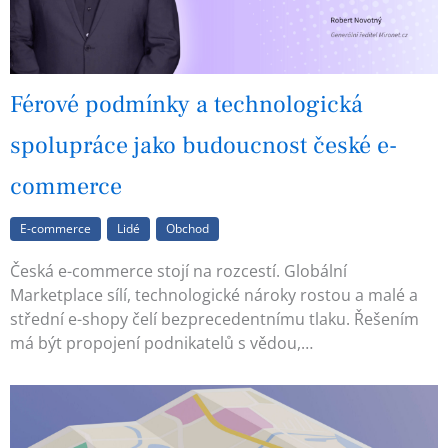
Férové podmínky a technologická
spolupráce jako budoucnost české e-
commerce
E-commerce
Lidé
Obchod
Česká e-commerce stojí na rozcestí. Globální
Marketplace sílí, technologické nároky rostou a malé a
střední e-shopy čelí bezprecedentnímu tlaku. Řešením
má být propojení podnikatelů s vědou,…