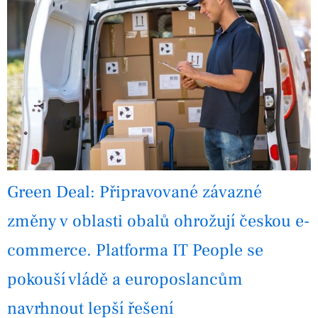
Green Deal: Připravované závazné
změny v oblasti obalů ohrožují českou e-
commerce. Platforma IT People se
pokouší vládě a europoslancům
navrhnout lepší řešení