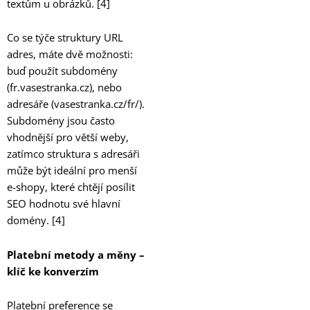
textům u obrázků. [4]
Co se týče struktury URL
adres, máte dvě možnosti:
buď použít subdomény
(fr.vasestranka.cz), nebo
adresáře (vasestranka.cz/fr/).
Subdomény jsou často
vhodnější pro větší weby,
zatímco struktura s adresáři
může být ideální pro menší
e-shopy, které chtějí posílit
SEO hodnotu své hlavní
domény. [4]
Platební metody a měny –
klíč ke konverzím
Platební preference se