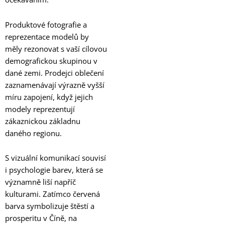
Produktové fotografie a
reprezentace modelů by
měly rezonovat s vaší cílovou
demografickou skupinou v
dané zemi. Prodejci oblečení
zaznamenávají výrazně vyšší
míru zapojení, když jejich
modely reprezentují
zákaznickou základnu
daného regionu.
S vizuální komunikací souvisí
i psychologie barev, která se
významně liší napříč
kulturami. Zatímco červená
barva symbolizuje štěstí a
prosperitu v Číně, na