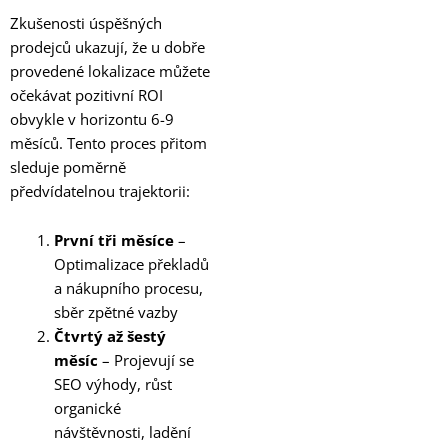
Zkušenosti úspěšných
prodejců ukazují, že u dobře
provedené lokalizace můžete
očekávat pozitivní ROI
obvykle v horizontu 6-9
měsíců. Tento proces přitom
sleduje poměrně
předvídatelnou trajektorii:
První tři měsíce
–
Optimalizace překladů
a nákupního procesu,
sběr zpětné vazby
Čtvrtý až šestý
měsíc
– Projevují se
SEO výhody, růst
organické
návštěvnosti, ladění