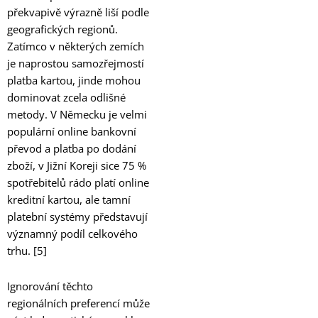
překvapivě výrazně liší podle
geografických regionů.
Zatímco v některých zemích
je naprostou samozřejmostí
platba kartou, jinde mohou
dominovat zcela odlišné
metody. V Německu je velmi
populární online bankovní
převod a platba po dodání
zboží, v Jižní Koreji sice 75 %
spotřebitelů rádo platí online
kreditní kartou, ale tamní
platební systémy představují
významný podíl celkového
trhu. [5]
Ignorování těchto
regionálních preferencí může