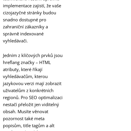
implementace zajistí, že vaše
cizojazyčné stránky budou
snadno dostupné pro
zahraniční zákazníky a
správně indexované
vyhledávači.
Jedním z klíčových prvků jsou
hreflang značky – HTML
atributy, které říkají
vyhledávačům, kterou
jazykovou verzi mají zobrazit
uživatelům z konkrétních
regionů. Pro SEO optimalizaci
nestačí přeložit jen viditelný
obsah. Musíte věnovat
pozornost také meta
popisům, title tagům a alt