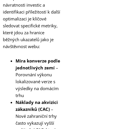
návratnosti investic a
identifikaci příležitostí k další
optimalizaci je klíčové
sledovat specifické metriky,
které jdou za hranice
běžných ukazatelů jako je
návštěvnost webu:
Míra konverze podle
jednotlivých zemí
–
Porovnání výkonu
lokalizované verze s
výsledky na domácím
trhu
Náklady na akvizici
zákazníků (CAC)
–
Nové zahraniční trhy
často vykazují vyšší