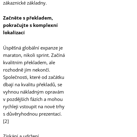
zákaznické základny.
Začněte s překladem,
pokračujte s komplexní
lokalizací
Úspěšná globální expanze je
maraton, nikoli sprint. Začíná
kvalitním překladem, ale
rozhodně jím nekončí.
Společnosti, které od začátku
dbají na kvalitu překladů, se
vyhnou nákladným opravám
v pozdějších fázích a mohou
rychleji vstoupit na nové trhy
s důvěryhodnou prezentací.
[2]
Získání a udržení