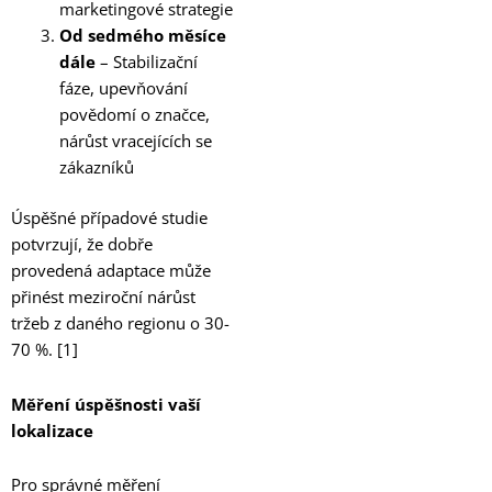
marketingové strategie
Od sedmého měsíce
dále
– Stabilizační
fáze, upevňování
povědomí o značce,
nárůst vracejících se
zákazníků
Úspěšné případové studie
potvrzují, že dobře
provedená adaptace může
přinést meziroční nárůst
tržeb z daného regionu o 30-
70 %. [1]
Měření úspěšnosti vaší
lokalizace
Pro správné měření