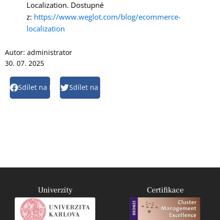
Localization. Dostupné
z:
https://www.weglot.com/blog/ecommerce-
localization
Autor:
administrator
30. 07. 2025
Sdílet na Facebook
Sdílet na Twitter
Univerzity
Certifikace