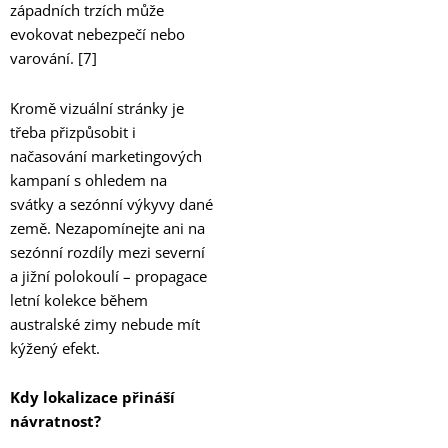
západních trzích může
evokovat nebezpečí nebo
varování. [7]
Kromě vizuální stránky je
třeba přizpůsobit i
načasování marketingových
kampaní s ohledem na
svátky a sezónní výkyvy dané
země. Nezapomínejte ani na
sezónní rozdíly mezi severní
a jižní polokoulí – propagace
letní kolekce během
australské zimy nebude mít
kýžený efekt.
Kdy lokalizace přináší
návratnost?