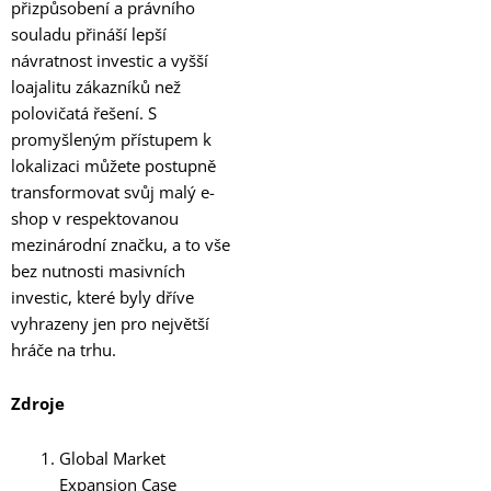
přizpůsobení a právního
souladu přináší lepší
návratnost investic a vyšší
loajalitu zákazníků než
polovičatá řešení. S
promyšleným přístupem k
lokalizaci můžete postupně
transformovat svůj malý e-
shop v respektovanou
mezinárodní značku, a to vše
bez nutnosti masivních
investic, které byly dříve
vyhrazeny jen pro největší
hráče na trhu.
Zdroje
Global Market
Expansion Case