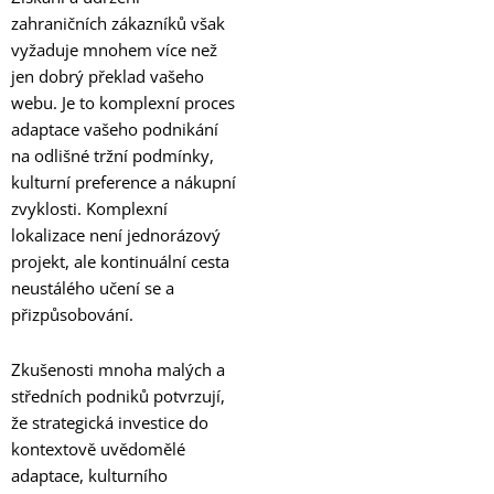
zahraničních zákazníků však
vyžaduje mnohem více než
jen dobrý překlad vašeho
webu. Je to komplexní proces
adaptace vašeho podnikání
na odlišné tržní podmínky,
kulturní preference a nákupní
zvyklosti. Komplexní
lokalizace není jednorázový
projekt, ale kontinuální cesta
neustálého učení se a
přizpůsobování.
Zkušenosti mnoha malých a
středních podniků potvrzují,
že strategická investice do
kontextově uvědomělé
adaptace, kulturního