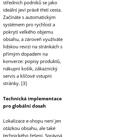
středních podniků se jako
ideální jeví právě třetí cesta.
Začínáte s automatickým
systémem pro rychlost a
pokrytí velkého objemu
obsahu, a zároveň využíváte
lidskou revizi na stránkách s
přímým dopadem na
konverze: popisy produktů,
nákupní košík, zákaznický
servis a klíčové vstupní
stránky. [3]
Technická implementace
pro globální dosah
Lokalizace e-shopu není jen
otázkou obsahu, ale také
technického řešení. Správná