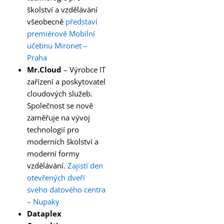
školství a vzdělávání
všeobecně
představí
premiérově Mobilní
učebnu Mironet –
Praha
Mr.Cloud
– Výrobce IT
zařízení a poskytovatel
cloudových služeb.
Společnost se nově
zaměřuje na vývoj
technologií pro
moderních školství a
moderní formy
vzdělávání.
Zajistí den
otevřených dveří
svého datového centra
– Nupaky
Dataplex