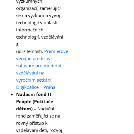
výzkumných
organizací) zaměřující
se na výzkum a vývoj
technologií v oblastí
informačních
technologií, vzdělávání
a
udržitelnosti.
Premiérové
veřejně představí
software pro moderní
vzdělávání na
výročním setkání
Digikoalice – Praha
Nadační fond IT
People (Počítače
dětem)
– Nadační
fond zaměřující se na
rovný přístup k
vzdělávání dětí, rozvoj