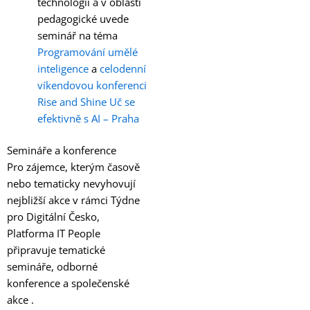
technologií a v oblasti
pedagogické uvede
seminář na téma
Programování umělé
inteligence
a
celodenní
víkendovou konferenci
Rise and Shine Uč se
efektivně s AI – Praha
Semináře a konference
Pro zájemce, kterým časově
nebo tematicky nevyhovují
nejbližší akce v rámci Týdne
pro Digitální Česko,
Platforma IT People
připravuje tematické
semináře, odborné
konference a společenské
akce .