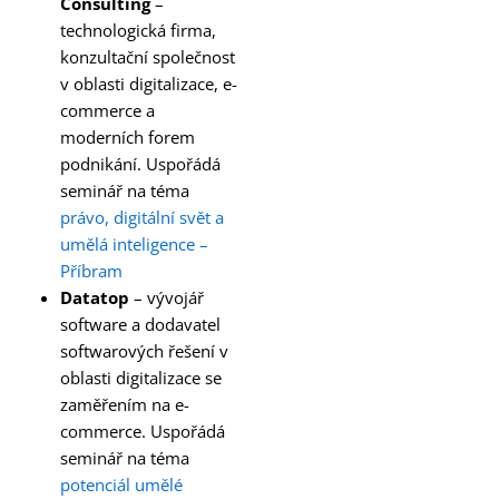
Consulting
–
technologická firma,
konzultační společnost
v oblasti digitalizace, e-
commerce a
moderních forem
podnikání. Uspořádá
seminář na téma
právo, digitální svět a
umělá inteligence –
Příbram
Datatop
– vývojář
software a dodavatel
softwarových řešení v
oblasti digitalizace se
zaměřením na e-
commerce. Uspořádá
seminář na téma
potenciál umělé