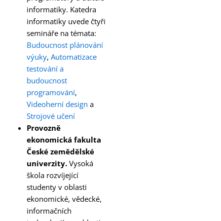
informatiky. Katedra
informatiky uvede čtyři
semináře na témata:
Budoucnost plánování
výuky
,
Automatizace
testování a
budoucnost
programování
,
Videoherní design
a
Strojové učení
Provozně
ekonomická fakulta
České zemědělské
univerzity.
Vysoká
škola rozvíjející
studenty v oblasti
ekonomické, vědecké,
informačních