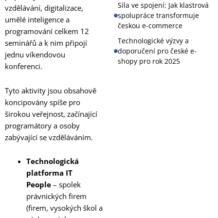
Síla ve spojení: Jak klastrová
vzdělávání, digitalizace,
spolupráce transformuje
umělé inteligence a
českou e-commerce
programování celkem 12
Technologické výzvy a
seminářů a k nim připojí
doporučení pro české e-
jednu víkendovou
shopy pro rok 2025
konferenci.
Tyto aktivity jsou obsahově
koncipovány spíše pro
širokou veřejnost, začínající
programátory a osoby
zabývající se vzděláváním.
Technologická
platforma IT
People
– spolek
právnických firem
(firem, vysokých škol a