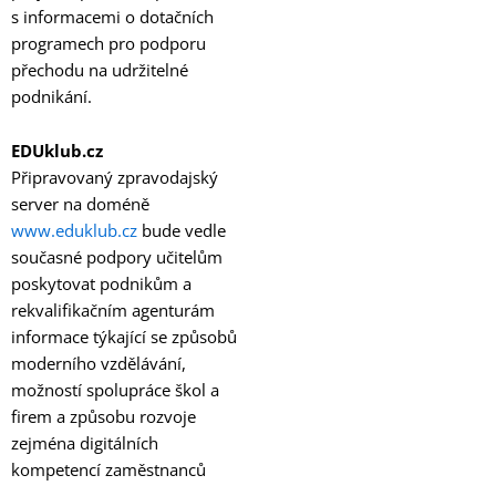
s informacemi o dotačních
programech pro podporu
přechodu na udržitelné
podnikání.
EDUklub.cz
Připravovaný zpravodajský
server na doméně
www.eduklub.cz
bude vedle
současné podpory učitelům
poskytovat podnikům a
rekvalifikačním agenturám
informace týkající se způsobů
moderního vzdělávání,
možností spolupráce škol a
firem a způsobu rozvoje
zejména digitálních
kompetencí zaměstnanců