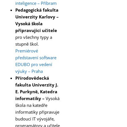
inteligence – Příbram
Pedagogická fakulta
Univerzity Karlovy –
Vysoká škola
připravující učitele
pro všechny typy a
stupně škol.
Premiérové
představení software
EDUBO pro vedení
výuky – Praha
Přírodovědecká
fakulta Univerzity J.
E. Purkyně, Katedra
informatiky –
Vysoká
škola na katedře
informatiky připravuje
budoucí IT vývojáře,
programátory a učitele