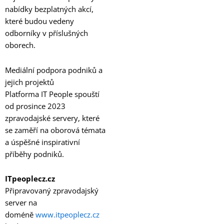
nabídky bezplatných akcí,
které budou vedeny
odborníky v příslušných
oborech.
Mediální podpora podniků a
jejich projektů
Platforma IT People spouští
od prosince 2023
zpravodajské servery, které
se zaměří na oborová témata
a úspěšné inspirativní
příběhy podniků.
ITpeoplecz.cz
Připravovaný zpravodajský
server na
doméně
www.itpeoplecz.cz