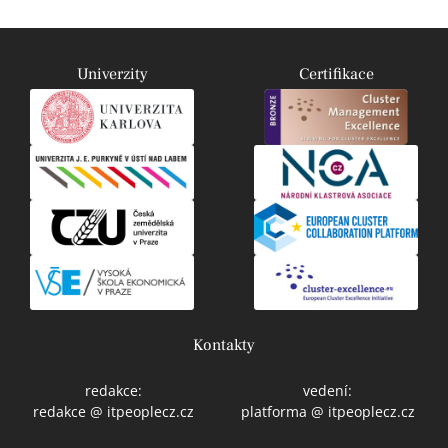
Univerzity
Certifikace
Kontakty
redakce:
vedení:
redakce @ itpeoplecz.cz
platforma @ itpeoplecz.cz