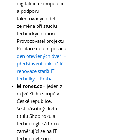
digitálních kompetencí
a podporu
talentovaných dětí
zejména při studiu
technických oborů.
Provozovatel projektu
Počítače dětem pořádá
den otevřených dveří –
představení pokročilé
renovace starší IT
techniky – Praha
Mironet.cz
– jeden z
největších eshopů v
České republice,
šestinásobný držitel
titulu Shop roku a
technologická firma
zaměřující se na IT
technologie pro