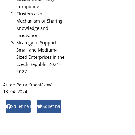
Computing
Clusters as a
Mechanism of Sharing
Knowledge and
Innovation
Strategy to Support
Small and Medium-
Sized Enterprises in the
Czech Republic 2021-
2027
Autor:
Petra Kmoníčková
13. 04. 2024
Sdílet na Facebook
Sdílet na Twitter