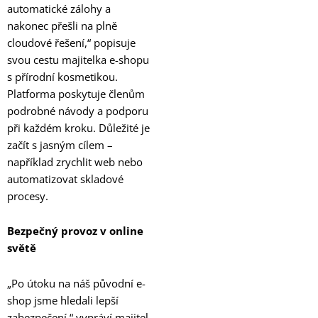
automatické zálohy a
nakonec přešli na plně
cloudové řešení,“ popisuje
svou cestu majitelka e-shopu
s přírodní kosmetikou.
Platforma poskytuje členům
podrobné návody a podporu
při každém kroku. Důležité je
začít s jasným cílem –
například zrychlit web nebo
automatizovat skladové
procesy.
Bezpečný provoz v online
světě
„Po útoku na náš původní e-
shop jsme hledali lepší
zabezpečení,“ vypráví majitel