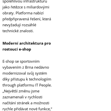
spolehlivou infrastrukturu
jako řetězce s miliardovými
obraty. Platforma nabízí
předpřipravená řešení, která
nevyžadují rozsáhlé
technické znalosti.
Moderní architektura pro
rostoucí e-shop
E-shop se sportovním
vybavením z Brna nedávno
modernizoval svůj systém
díky přístupu k technologiím
through platformu IT People.
„Největší změnu jsme
zaznamenali v rychlosti
načítání stránek a možnosti
rychle přidávat nové funkce,“