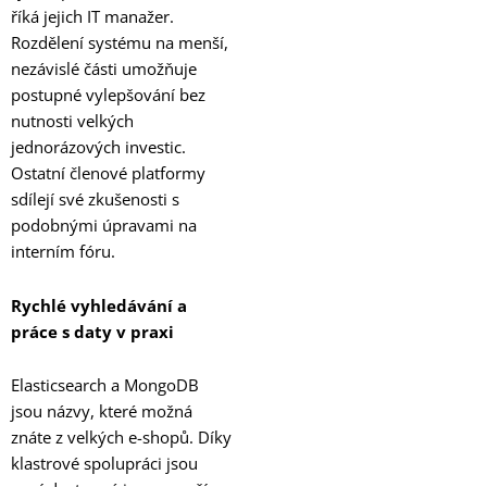
říká jejich IT manažer.
Rozdělení systému na menší,
nezávislé části umožňuje
postupné vylepšování bez
nutnosti velkých
jednorázových investic.
Ostatní členové platformy
sdílejí své zkušenosti s
podobnými úpravami na
interním fóru.
Rychlé vyhledávání a
práce s daty v praxi
Elasticsearch a MongoDB
jsou názvy, které možná
znáte z velkých e-shopů. Díky
klastrové spolupráci jsou