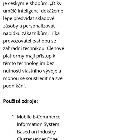
je českým e-shopům. „Díky
umělé inteligenci dokážeme
lépe předvídat skladové
zásoby a personalizovat
nabídku zákazníkům,“ říká
provozovatel e-shopu se
zahradní technikou. Členové
platformy mají přístup k
těmto technologiím bez
nutnosti vlastního vývoje a
mohou se soustředit na své
podnikání.
Použité zdroje:
Mobile E-Commerce
Information System
Based on Industry
Cluster under Edge