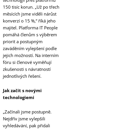
technologií přes platformu
150 tisíc korun. „Už po třech
měsících jsme viděli nárůst
konverzí o 15 %,“ říká jeho
majitel. Platforma IT People
pomáhá členům s výběrem
priorit a postupným
zaváděním vylepšení podle
jejich možností. Na interním
fóru si členové vyměňují
zkušenosti s návratností
jednotlivých řešení.
Jak začít s novými
technologiemi
„Začínali jsme postupně.
Nejdřív jsme vylepšili
vyhledávání, pak přidali