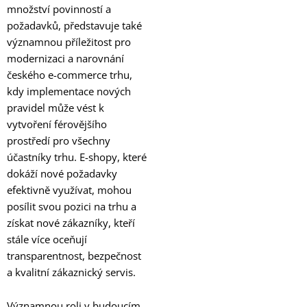
množství povinností a
požadavků, představuje také
významnou příležitost pro
modernizaci a narovnání
českého e-commerce trhu,
kdy implementace nových
pravidel může vést k
vytvoření férovějšího
prostředí pro všechny
účastníky trhu. E-shopy, které
dokáží nové požadavky
efektivně využívat, mohou
posílit svou pozici na trhu a
získat nové zákazníky, kteří
stále více oceňují
transparentnost, bezpečnost
a kvalitní zákaznický servis.
Významnou roli v budoucím