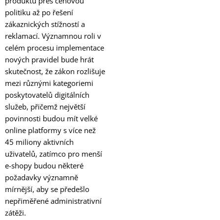
produktů přes cenovou
politiku až po řešení
zákaznických stížností a
reklamací. Významnou roli v
celém procesu implementace
nových pravidel bude hrát
skutečnost, že zákon rozlišuje
mezi různými kategoriemi
poskytovatelů digitálních
služeb, přičemž největší
povinnosti budou mít velké
online platformy s více než
45 miliony aktivních
uživatelů, zatímco pro menší
e-shopy budou některé
požadavky významně
mírnější, aby se předešlo
nepřiměřené administrativní
zátěži.