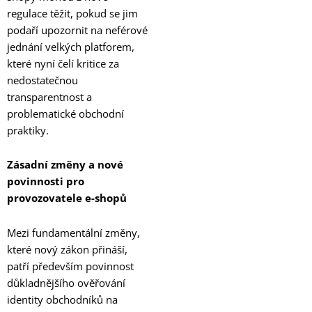
regulace těžit, pokud se jim
podaří upozornit na neférové
jednání velkých platforem,
které nyní čelí kritice za
nedostatečnou
transparentnost a
problematické obchodní
praktiky.
Zásadní změny a nové
povinnosti pro
provozovatele e-shopů
Mezi fundamentální změny,
které nový zákon přináší,
patří především povinnost
důkladnějšího ověřování
identity obchodníků na