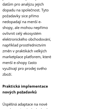
datům pro analýzu jejich
dopadu na společnost. Tyto
požadavky sice přímo
nedopadají na menší e-
shopy, ale mohou nepřímo
ovlivnit celý ekosystém
elektronického obchodování,
například prostřednictvím
změn v praktikách velkých
marketplace platforem, které
menší e-shopy často
využívají pro prodej svého
zboží.
Praktická implementace
nových požadavků
Úspěšná adaptace na nové