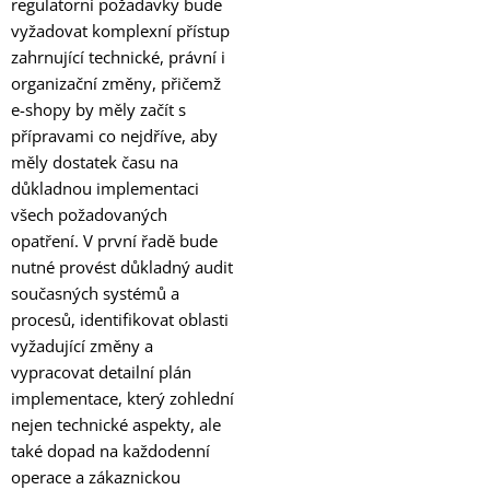
regulatorní požadavky bude
vyžadovat komplexní přístup
zahrnující technické, právní i
organizační změny, přičemž
e-shopy by měly začít s
přípravami co nejdříve, aby
měly dostatek času na
důkladnou implementaci
všech požadovaných
opatření. V první řadě bude
nutné provést důkladný audit
současných systémů a
procesů, identifikovat oblasti
vyžadující změny a
vypracovat detailní plán
implementace, který zohlední
nejen technické aspekty, ale
také dopad na každodenní
operace a zákaznickou