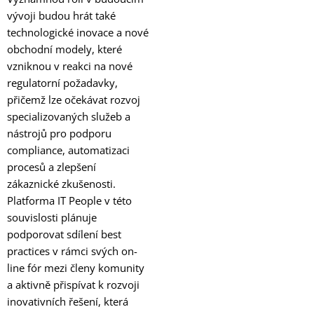
vývoji budou hrát také
technologické inovace a nové
obchodní modely, které
vzniknou v reakci na nové
regulatorní požadavky,
přičemž lze očekávat rozvoj
specializovaných služeb a
nástrojů pro podporu
compliance, automatizaci
procesů a zlepšení
zákaznické zkušenosti.
Platforma IT People v této
souvislosti plánuje
podporovat sdílení best
practices v rámci svých on-
line fór mezi členy komunity
a aktivně přispívat k rozvoji
inovativních řešení, která