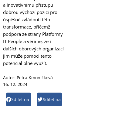
a inovativnímu přístupu
dobrou výchozí pozici pro
úspěšné zvládnutí této
transformace, přičemž
podpora ze strany Platformy
IT People a věříme, že i
dalších oborových organizací
jim může pomoci tento
potenciál plně využít.
Autor:
Petra Kmoníčková
16. 12. 2024
Sdílet na Facebook
Sdílet na Twitter