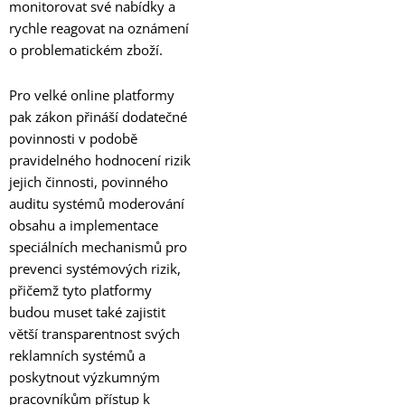
monitorovat své nabídky a
rychle reagovat na oznámení
o problematickém zboží.
Pro velké online platformy
pak zákon přináší dodatečné
povinnosti v podobě
pravidelného hodnocení rizik
jejich činnosti, povinného
auditu systémů moderování
obsahu a implementace
speciálních mechanismů pro
prevenci systémových rizik,
přičemž tyto platformy
budou muset také zajistit
větší transparentnost svých
reklamních systémů a
poskytnout výzkumným
pracovníkům přístup k