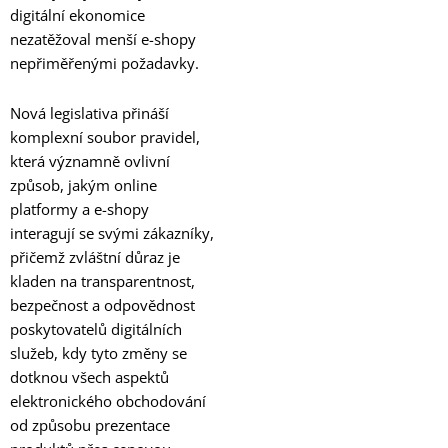
digitální ekonomice
nezatěžoval menší e-shopy
nepřiměřenými požadavky.
Nová legislativa přináší
komplexní soubor pravidel,
která významně ovlivní
způsob, jakým online
platformy a e-shopy
interagují se svými zákazníky,
přičemž zvláštní důraz je
kladen na transparentnost,
bezpečnost a odpovědnost
poskytovatelů digitálních
služeb, kdy tyto změny se
dotknou všech aspektů
elektronického obchodování
od způsobu prezentace