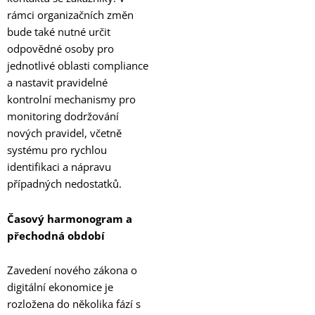
rámci organizačních změn
bude také nutné určit
odpovědné osoby pro
jednotlivé oblasti compliance
a nastavit pravidelné
kontrolní mechanismy pro
monitoring dodržování
nových pravidel, včetně
systému pro rychlou
identifikaci a nápravu
případných nedostatků.
Časový harmonogram a
přechodná období
Zavedení nového zákona o
digitální ekonomice je
rozložena do několika fází s