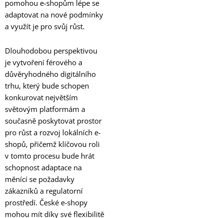
pomohou e-shopům lépe se
adaptovat na nové podmínky
a využít je pro svůj růst.
Dlouhodobou perspektivou
je vytvoření férového a
důvěryhodného digitálního
trhu, který bude schopen
konkurovat největším
světovým platformám a
současně poskytovat prostor
pro růst a rozvoj lokálních e-
shopů, přičemž klíčovou roli
v tomto procesu bude hrát
schopnost adaptace na
měnící se požadavky
zákazníků a regulatorní
prostředí. České e-shopy
mohou mít díky své flexibilitě