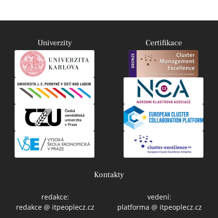
Univerzity
Certifikace
Kontakty
redakce:
vedení:
redakce @ itpeoplecz.cz
platforma @ itpeoplecz.cz