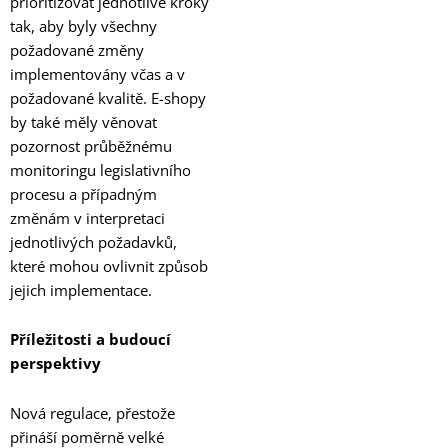
prioritizovat jednotlivé kroky
tak, aby byly všechny
požadované změny
implementovány včas a v
požadované kvalitě. E-shopy
by také měly věnovat
pozornost průběžnému
monitoringu legislativního
procesu a případným
změnám v interpretaci
jednotlivých požadavků,
které mohou ovlivnit způsob
jejich implementace.
Příležitosti a budoucí
perspektivy
Nová regulace, přestože
přináší poměrně velké