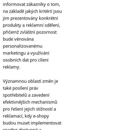
informovat zákazníky o tom,
na základě jakých kritérií jsou
jim prezentovány konkrétní
produkty a reklamní sdělení,
přičemž zvláštní pozornost
bude věnována
personalizovanému
marketingu a využívání
osobních dat pro cílení
reklamy.
Významnou oblastí změn je
také posílení práv
spotřebitelů a zavedení
efektivnějších mechanismů
pro řešení jejich stížností a
reklamací, kdy e-shopy
budou muset implementovat
snadno dostupné a