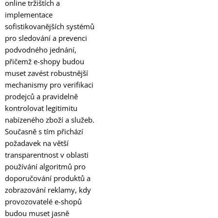
online tržištích a
implementace
sofistikovanějších systémů
pro sledování a prevenci
podvodného jednání,
přičemž e-shopy budou
muset zavést robustnější
mechanismy pro verifikaci
prodejců a pravidelně
kontrolovat legitimitu
nabízeného zboží a služeb.
Současně s tím přichází
požadavek na větší
transparentnost v oblasti
používání algoritmů pro
doporučování produktů a
zobrazování reklamy, kdy
provozovatelé e-shopů
budou muset jasně