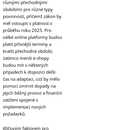
různými přechodnými
obdobími pro různé typy
povinností, přičemž zákon by
měl vstoupit v platnost v
průběhu roku 2025. Pro
velké online platformy budou
platit přísnější termíny a
kratší přechodná období,
zatímco menší e-shopy
budou mít v některých
případech k dispozici delší
čas na adaptaci, což by mělo
pomoci zmírnit dopady na
jejich běžný provoz a finanční
zatížení spojené s
implementací nových
požadavků.
Klíčovým faktorem pro