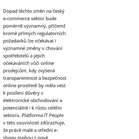
Dopad těchto změn na český
e-commerce sektor bude
poměrně významný, přičemž
kromě přímých regulatorních
požadavků lze očekávat i
významné změny v chování
spotřebitelů a jejich
očekáváních vůči online
prodejcům, kdy zvýšená
transparentnost a bezpečnost
online prostředí by měla vést
k posílení důvěry v
elektronické obchodování a
potenciálně i k růstu celého
sektoru. Platforma IT People
v této souvislosti zdůrazňuje,
že právě malé a střední e-
shopy mohou z nové