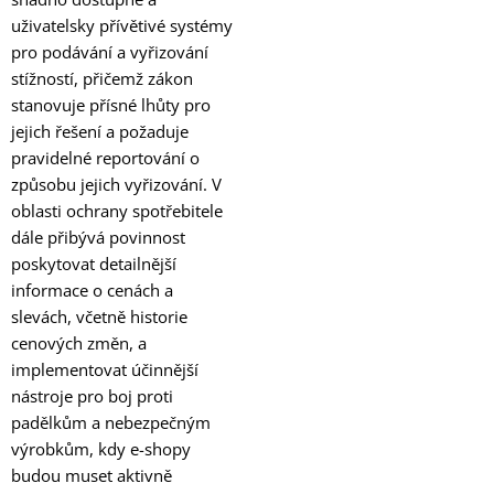
uživatelsky přívětivé systémy
pro podávání a vyřizování
stížností, přičemž zákon
stanovuje přísné lhůty pro
jejich řešení a požaduje
pravidelné reportování o
způsobu jejich vyřizování. V
oblasti ochrany spotřebitele
dále přibývá povinnost
poskytovat detailnější
informace o cenách a
slevách, včetně historie
cenových změn, a
implementovat účinnější
nástroje pro boj proti
padělkům a nebezpečným
výrobkům, kdy e-shopy
budou muset aktivně