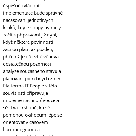
úspěšné zvládnutí
implementace bude správné
načasování jednotlivých
kroků, kdy e-shopy by měly
začít s přípravami již nyní, i
když některé povinnosti
začnou platit až později,
přičemž je důležité věnovat
dostatečnou pozornost
analýze současného stavu a
plánování potřebných změn.
Platforma IT People v této
souvislosti připravuje
implementační průvodce a
sérii workshopů, které
pomohou e-shopům lépe se
orientovat v časovém
harmonogramu a