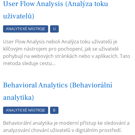
User Flow Analysis (Analýza toku
uživatelů)
ANALYTICKÉ NÁSTROJE
U
User Flow Analysis neboli Analýza toku uživatelů je
klíčovým nástrojem pro pochopení, jak se uživatelé
pohybují na webových stránkách nebo v aplikacích. Tato
metoda sleduje cestu…
Behavioral Analytics (Behaviorální
analytika)
ANALYTICKÉ NÁSTROJE
B
Behaviorální analytika je moderní přístup ke sledování a
analyzování chování uživatelů v digitálním prostředí.