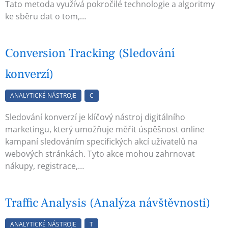
Tato metoda využívá pokročilé technologie a algoritmy
ke sběru dat o tom,…
Conversion Tracking (Sledování
konverzí)
ANALYTICKÉ NÁSTROJE
C
Sledování konverzí je klíčový nástroj digitálního
marketingu, který umožňuje měřit úspěšnost online
kampaní sledováním specifických akcí uživatelů na
webových stránkách. Tyto akce mohou zahrnovat
nákupy, registrace,…
Traffic Analysis (Analýza návštěvnosti)
ANALYTICKÉ NÁSTROJE
T