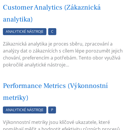
Customer Analytics (Zákaznická
analytika)
ANALYTICKÉ NÁSTROJE
C
Zákaznická analytika je proces sběru, zpracování a
analýzy dat o zákaznících s cílem lépe porozumět jejich
chování, preferencím a potřebám. Tento obor využívá
pokročilé analytické nástroje…
Performance Metrics (Výkonnostní
metriky)
ANALYTICKÉ NÁSTROJE
P
Výkonnostní metriky jsou klíčové ukazatele, které
pomáhají měřit a hodnotit efektivitu různých procesů,