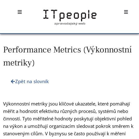
Přeskočit
Open
Open
na
obsah
Performance Metrics (Výkonnostní
metriky)
Zpět na slovník
Výkonnostní metriky jsou klíčové ukazatele, které pomáhají
měřit a hodnotit efektivitu různých procesů, systémů nebo
činností. Tyto měřitelné hodnoty poskytují objektivní pohled
na výkon a umožňují organizacím sledovat pokrok směrem k
stanoveným cílům. V byznysu se často používají k měření