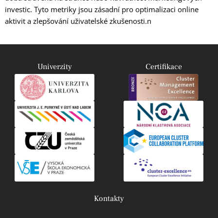
investic. Tyto metriky jsou zásadní pro optimalizaci online
aktivit a zlepšování uživatelské zkušenosti.n
Univerzity
Certifikace
Kontakty