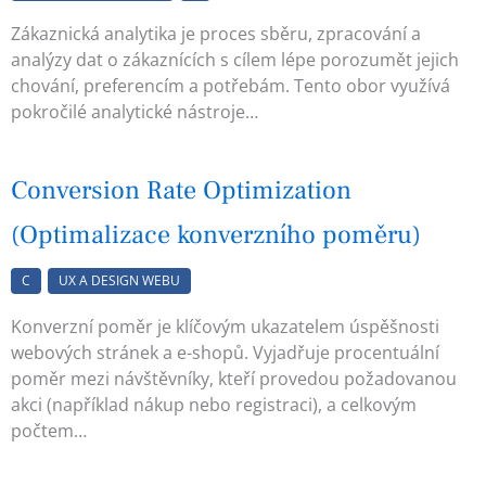
Zákaznická analytika je proces sběru, zpracování a
analýzy dat o zákaznících s cílem lépe porozumět jejich
chování, preferencím a potřebám. Tento obor využívá
pokročilé analytické nástroje…
Conversion Rate Optimization
(Optimalizace konverzního poměru)
C
UX A DESIGN WEBU
Konverzní poměr je klíčovým ukazatelem úspěšnosti
webových stránek a e-shopů. Vyjadřuje procentuální
poměr mezi návštěvníky, kteří provedou požadovanou
akci (například nákup nebo registraci), a celkovým
počtem…