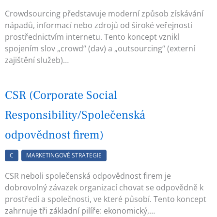
Crowdsourcing představuje moderní způsob získávání
nápadů, informací nebo zdrojů od široké veřejnosti
prostřednictvím internetu. Tento koncept vznikl
spojením slov „crowd“ (dav) a „outsourcing“ (externí
zajištění služeb)…
CSR (Corporate Social
Responsibility/Společenská
odpovědnost firem)
C
MARKETINGOVÉ STRATEGIE
CSR neboli společenská odpovědnost firem je
dobrovolný závazek organizací chovat se odpovědně k
prostředí a společnosti, ve které působí. Tento koncept
zahrnuje tři základní pilíře: ekonomický,…