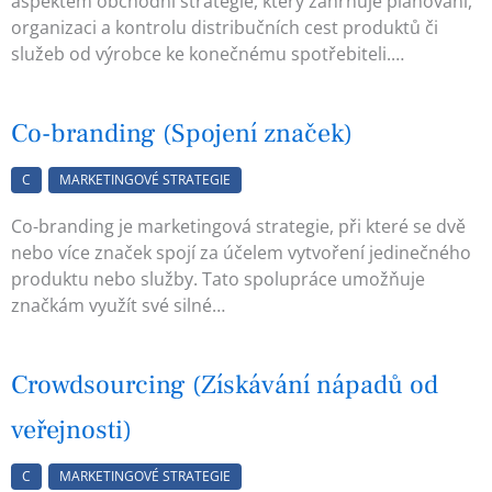
aspektem obchodní strategie, který zahrnuje plánování,
organizaci a kontrolu distribučních cest produktů či
služeb od výrobce ke konečnému spotřebiteli.…
Co-branding (Spojení značek)
C
MARKETINGOVÉ STRATEGIE
Co-branding je marketingová strategie, při které se dvě
nebo více značek spojí za účelem vytvoření jedinečného
produktu nebo služby. Tato spolupráce umožňuje
značkám využít své silné…
Crowdsourcing (Získávání nápadů od
veřejnosti)
C
MARKETINGOVÉ STRATEGIE