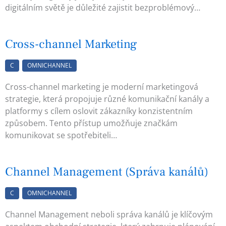
digitálním světě je důležité zajistit bezproblémový…
Cross-channel Marketing
C
OMNICHANNEL
Cross-channel marketing je moderní marketingová
strategie, která propojuje různé komunikační kanály a
platformy s cílem oslovit zákazníky konzistentním
způsobem. Tento přístup umožňuje značkám
komunikovat se spotřebiteli…
Channel Management (Správa kanálů)
C
OMNICHANNEL
Channel Management neboli správa kanálů je klíčovým