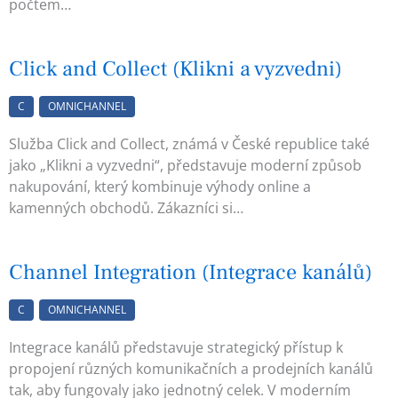
počtem…
Click and Collect (Klikni a vyzvedni)
C
OMNICHANNEL
Služba Click and Collect, známá v České republice také
jako „Klikni a vyzvedni“, představuje moderní způsob
nakupování, který kombinuje výhody online a
kamenných obchodů. Zákazníci si…
Channel Integration (Integrace kanálů)
C
OMNICHANNEL
Integrace kanálů představuje strategický přístup k
propojení různých komunikačních a prodejních kanálů
tak, aby fungovaly jako jednotný celek. V moderním