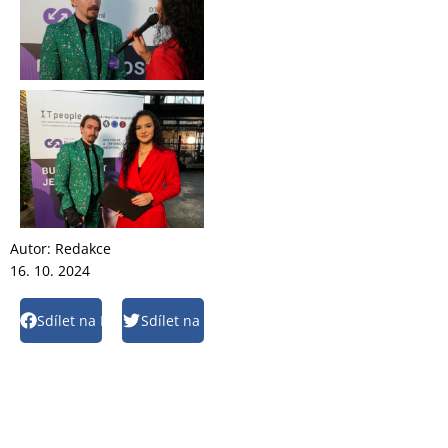
Autor:
Redakce
16. 10. 2024
Sdílet na Facebook
Sdílet na Twitter