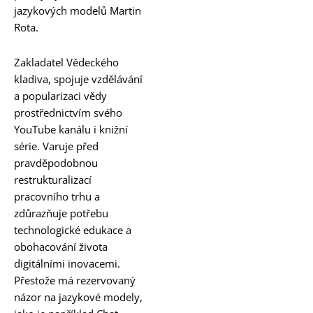
jazykových modelů Martin
Rota.
Zakladatel Vědeckého
kladiva, spojuje vzdělávání
a popularizaci vědy
prostřednictvím svého
YouTube kanálu i knižní
série. Varuje před
pravděpodobnou
restrukturalizací
pracovního trhu a
zdůrazňuje potřebu
technologické edukace a
obohacování života
digitálními inovacemi.
Přestože má rezervovaný
názor na jazykové modely,