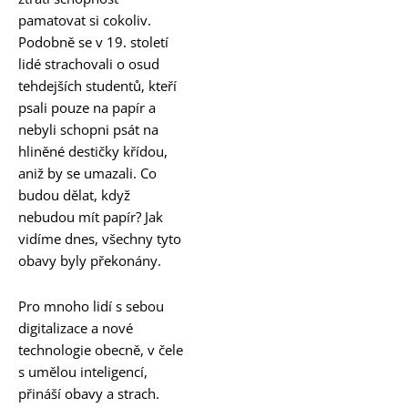
pamatovat si cokoliv.
Podobně se v 19. století
lidé strachovali o osud
tehdejších studentů, kteří
psali pouze na papír a
nebyli schopni psát na
hliněné destičky křídou,
aniž by se umazali. Co
budou dělat, když
nebudou mít papír? Jak
vidíme dnes, všechny tyto
obavy byly překonány.
Pro mnoho lidí s sebou
digitalizace a nové
technologie obecně, v čele
s umělou inteligencí,
přináší obavy a strach.