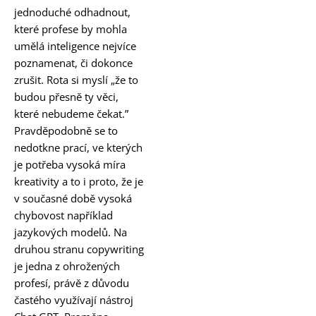
jednoduché odhadnout,
které profese by mohla
umělá inteligence nejvíce
poznamenat, či dokonce
zrušit. Rota si myslí „že to
budou přesně ty věci,
které nebudeme čekat.”
Pravděpodobně se to
nedotkne prací, ve kterých
je potřeba vysoká míra
kreativity a to i proto, že je
v současné době vysoká
chybovost například
jazykových modelů. Na
druhou stranu copywriting
je jedna z ohrožených
profesí, právě z důvodu
častého využívají nástroj