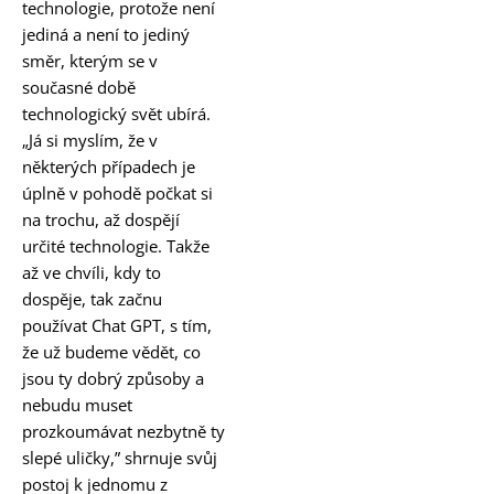
technologie, protože není
jediná a není to jediný
směr, kterým se v
současné době
technologický svět ubírá.
„Já si myslím, že v
některých případech je
úplně v pohodě počkat si
na trochu, až dospějí
určité technologie. Takže
až ve chvíli, kdy to
dospěje, tak začnu
používat Chat GPT, s tím,
že už budeme vědět, co
jsou ty dobrý způsoby a
nebudu muset
prozkoumávat nezbytně ty
slepé uličky,” shrnuje svůj
postoj k jednomu z