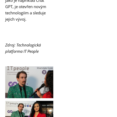
jako je například Chat
GPT, je otevřen novým
technologiím a sleduje
jejich vývoj.
Zdroj: Technologická
platforma IT People