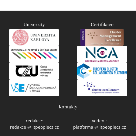
Univerzity
Certifikace
Kontakty
redakce:
vedení:
redakce @ itpeoplecz.cz
platforma @ itpeoplecz.cz