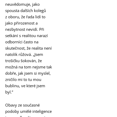
neuvědomuje, jako
spousta dalších kolegů
z oboru, že řada lidí to
jako přirozenost a
nezbytnost nevidí. Při
setkání s realitou narazí
odborníci často na
skutečnost, že realita není
natolik růžová. „Jsem
trošičku šokován, že
možná na tom nejsme tak
dobře, jak jsem si myslel,
zničilo mi to tu mou
bublinu, ve které jsem
byl.”
Obavy ze současné
podoby umělé inteligence