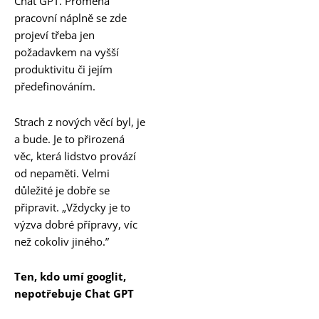
Chat GPT. Proměna
pracovní náplně se zde
projeví třeba jen
požadavkem na vyšší
produktivitu či jejím
předefinováním.
Strach z nových věcí byl, je
a bude. Je to přirozená
věc, která lidstvo provází
od nepaměti. Velmi
důležité je dobře se
připravit. „Vždycky je to
výzva dobré přípravy, víc
než cokoliv jiného.”
Ten, kdo umí googlit,
nepotřebuje Chat GPT