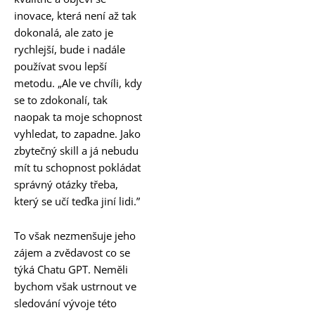
inovace, která není až tak
dokonalá, ale zato je
rychlejší, bude i nadále
používat svou lepší
metodu. „Ale ve chvíli, kdy
se to zdokonalí, tak
naopak ta moje schopnost
vyhledat, to zapadne. Jako
zbytečný skill a já nebudu
mít tu schopnost pokládat
správný otázky třeba,
který se učí teďka jiní lidi.”
To však nezmenšuje jeho
zájem a zvědavost co se
týká Chatu GPT. Neměli
bychom však ustrnout ve
sledování vývoje této