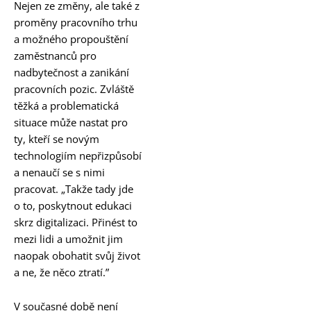
Nejen ze změny, ale také z
proměny pracovního trhu
a možného propouštění
zaměstnanců pro
nadbytečnost a zanikání
pracovních pozic. Zvláště
těžká a problematická
situace může nastat pro
ty, kteří se novým
technologiím nepřizpůsobí
a nenaučí se s nimi
pracovat. „Takže tady jde
o to, poskytnout edukaci
skrz digitalizaci. Přinést to
mezi lidi a umožnit jim
naopak obohatit svůj život
a ne, že něco ztratí.”
V současné době není