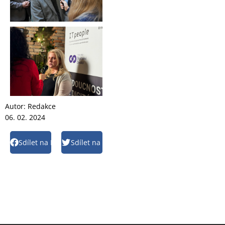
Autor:
Redakce
06. 02. 2024
Sdílet na Facebook
Sdílet na Twitter