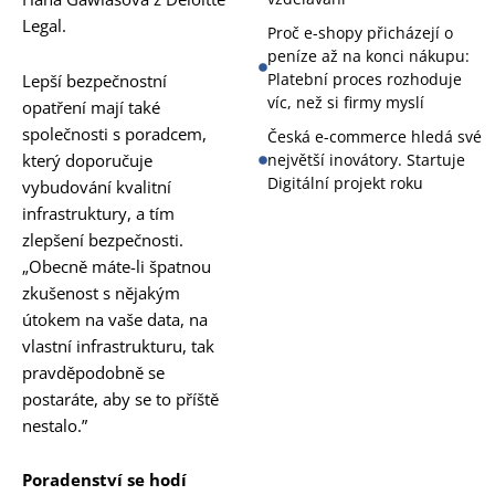
Legal.
Proč e-shopy přicházejí o
peníze až na konci nákupu:
Platební proces rozhoduje
Lepší bezpečnostní
víc, než si firmy myslí
opatření mají také
společnosti s poradcem,
Česká e-commerce hledá své
který doporučuje
největší inovátory. Startuje
Digitální projekt roku
vybudování kvalitní
infrastruktury, a tím
zlepšení bezpečnosti.
„Obecně máte-li špatnou
zkušenost s nějakým
útokem na vaše data, na
vlastní infrastrukturu, tak
pravděpodobně se
postaráte, aby se to příště
nestalo.”
Poradenství se hodí