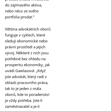
do zajímavého aktiva,
nebo něco ze svého
portfolia prodat.”
Většina advokátních oborů
funguje v cyklech, které
sledují ekonomické nebo
právní prostředí a jejich
vývoj. Některé z nich jsou
potřebné bez ohledu na
prosperitu ekonomiky, jak
uvádí Gawlasová: „Když
jste advokát, který radí v
oblasti pracovního práva,
tak to je jeden z mála
oborů, kde to poradenství
je vždy potřeba. Jste-li
zaměstnavatel a je-li