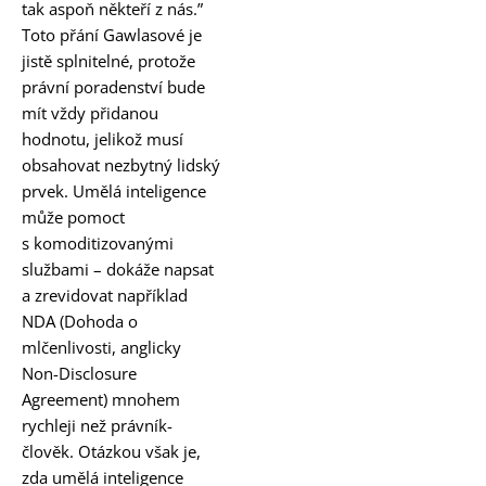
tak aspoň někteří z nás.”
Toto přání Gawlasové je
jistě splnitelné, protože
právní poradenství bude
mít vždy přidanou
hodnotu, jelikož musí
obsahovat nezbytný lidský
prvek. Umělá inteligence
může pomoct
s komoditizovanými
službami – dokáže napsat
a zrevidovat například
NDA (Dohoda o
mlčenlivosti, anglicky
Non-Disclosure
Agreement) mnohem
rychleji než právník-
člověk. Otázkou však je,
zda umělá inteligence