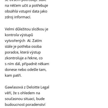
na něčem učit a potřebuje
obsáhlá vstupní data jako
zdroj informací.
Velmi důležitou složkou je
kontrola výstupů
vytvořených AI. Zatím
stále je potřeba osoba
poradce, která výstup
zkontroluje a řekne, co
s ním dál, případně někam
donese nebo odešle tam,
kam patří.
Gawlasová z Deloitte Legal
věří, že s ohledem na
současnou situaci, bude
budoucnost poradenství