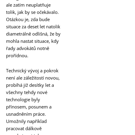
ale zatím neuplatňuje
tolik, jak by se očekávalo.
Otázkou je, zda bude
situace za deset let natolik
diametrálně odlišná, že by
mohla nastat situace, kdy
řady advokátů notně
prořídnou.
Technický vývoj a pokrok
není ale záležitostí novou,
probíhá již desítky let a
všechny tehdy nové
technologie byly
přínosem, posunem a
usnadněním práce.
Umožnily například
pracovat dálkově