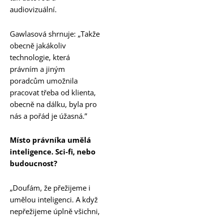
audiovizuální.
Gawlasová shrnuje: „Takže
obecně jakákoliv
technologie, která
právním a jiným
poradcům umožnila
pracovat třeba od klienta,
obecně na dálku, byla pro
nás a pořád je úžasná.”
Místo právníka umělá
inteligence. Sci-fi, nebo
budoucnost?
„Doufám, že přežijeme i
umělou inteligenci. A když
nepřežijeme úplně všichni,