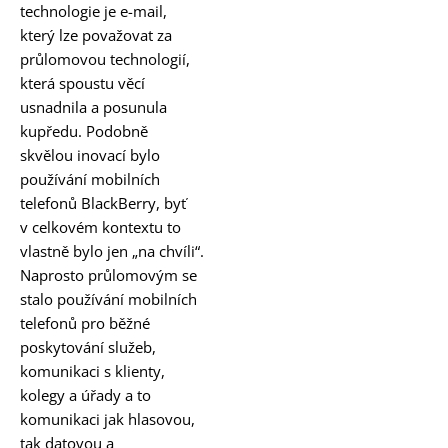
technologie je e-mail,
který lze považovat za
průlomovou technologií,
která spoustu věcí
usnadnila a posunula
kupředu. Podobně
skvělou inovací bylo
používání mobilních
telefonů BlackBerry, byť
v celkovém kontextu to
vlastně bylo jen „na chvíli“.
Naprosto průlomovým se
stalo používání mobilních
telefonů pro běžné
poskytování služeb,
komunikaci s klienty,
kolegy a úřady a to
komunikaci jak hlasovou,
tak datovou a