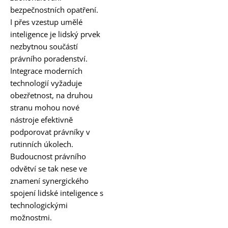
bezpečnostních opatření.
I přes vzestup umělé
inteligence je lidský prvek
nezbytnou součástí
právního poradenství.
Integrace moderních
technologií vyžaduje
obezřetnost, na druhou
stranu mohou nové
nástroje efektivně
podporovat právníky v
rutinních úkolech.
Budoucnost právního
odvětví se tak nese ve
znamení synergického
spojení lidské inteligence s
technologickými
možnostmi.