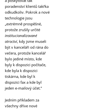
a poskytovat tak
poradenství klientů takřka
odkudkoliv. Pokrok a nové
technologie jsou
„extrémně prospěšné,
protože zrušily určité
institucionalizované
otroctví
, kdy jsme museli
být v kanceláři od rána do
večera, protože kancelář
bylo jediné místo, kde
byly k dispozici počítače,
kde byla k dispozici
tiskárna, kde byl k
dispozici fax a kde byl
jeden e-mailový účet.”
Jedním příkladem za
všechny dříve nové