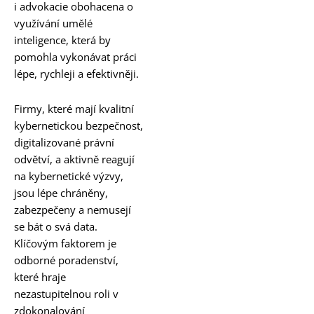
i advokacie obohacena o
využívání umělé
inteligence, která by
pomohla vykonávat práci
lépe, rychleji a efektivněji.
Firmy, které mají kvalitní
kybernetickou bezpečnost,
digitalizované právní
odvětví, a aktivně reagují
na kybernetické výzvy,
jsou lépe chráněny,
zabezpečeny a nemusejí
se bát o svá data.
Klíčovým faktorem je
odborné poradenství,
které hraje
nezastupitelnou roli v
zdokonalování