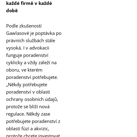
každé firmě v každé
době
Podle zkušeností
Gawlasové je poptávka po
právních službách stále
vysoká. I v advokacii
funguje poradenství
cyklicky a vždy záleží na
oboru, ve kterém
poradenství potřebujete.
„Někdy potřebujete
poradenství v oblasti
ochrany osobních údajů,
protože se blíží nová
regulace. Někdy zase
potřebujete poradenství z
oblasti fúzí a akvizic,
protože chcete investovat