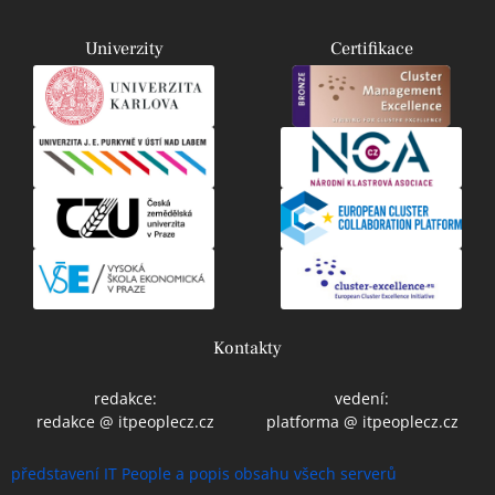
Univerzity
Certifikace
Kontakty
redakce:
vedení:
redakce @ itpeoplecz.cz
platforma @ itpeoplecz.cz
představení IT People a popis obsahu všech serverů