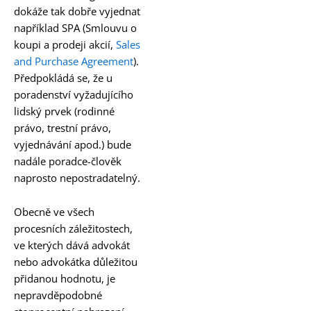
dokáže tak dobře vyjednat
například SPA (Smlouvu o
koupi a prodeji akcií,
Sales
and Purchase Agreement
).
Předpokládá se, že u
poradenství vyžadujícího
lidský prvek (rodinné
právo, trestní právo,
vyjednávání apod.) bude
nadále poradce-člověk
naprosto nepostradatelný.
Obecně ve všech
procesních záležitostech,
ve kterých dává advokát
nebo advokátka důležitou
přidanou hodnotu, je
nepravděpodobné