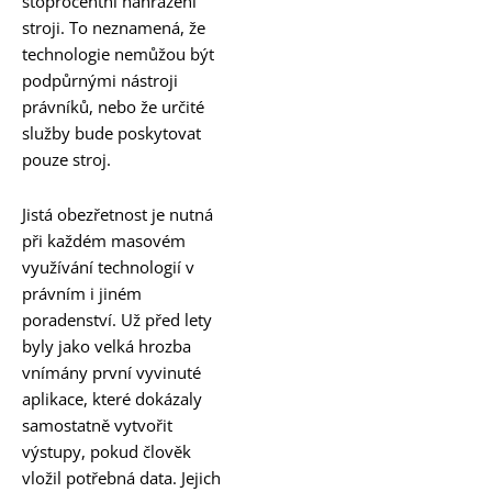
stoprocentní nahrazení
stroji. To neznamená, že
technologie nemůžou být
podpůrnými nástroji
právníků, nebo že určité
služby bude poskytovat
pouze stroj.
Jistá obezřetnost je nutná
při každém masovém
využívání technologií v
právním i jiném
poradenství. Už před lety
byly jako velká hrozba
vnímány první vyvinuté
aplikace, které dokázaly
samostatně vytvořit
výstupy, pokud člověk
vložil potřebná data. Jejich