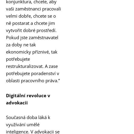
konjunktura, chcete, aby
vaši zaměstnanci pracovali
velmi dobře, chcete se o
ně postarat a chcete jim
vytvořit dobré prostředí.
Pokud jste zaměstnavatel
za doby ne tak
ekonomicky příznivé, tak
potřebujete
restrukturalizovat. A zase
potřebujete poradenství v
oblasti pracovního práva.”
Digitální revoluce v
advokacii
Současná doba láká k
využívání umělé
inteligence. V advokacii se