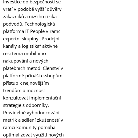
Investice do bezpečnosti se
vrátí v podobě vyšší důvěry
zákazníků a nižšího rizika
podvodů. Technologická
platforma IT People v rámci
expertní skupiny „Prodejní
kanály a logistika“ aktivně
řeší téma mobilního
nakupování a nových
platebních metod. Členství v
platformě přináší e-shopům
přístup k nejnovějším
trendům a možnost
konzultovat implementační
strategie s odborníky.
Pravidelné vyhodnocování
metrik a sdílení zkušeností v
rámci komunity pomáhá
optimalizovat využití nových