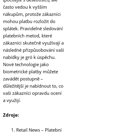
často vedou k vyšším
nákupům, protože zákazníci
mohou platbu rozložit do
splátek. Pravidelné sledování
platebních metod, které
zákazníci skutečně využívají a
následné přizpůsobování vaší
nabídky je gró k úspěchu.
Nové technologie jako
biometrické platby můžete
zavádět postupně –
důležitější je nabídnout to, co
vaši zákazníci opravdu ocení
a využijí.
Zdroje:
Retail News – Platební