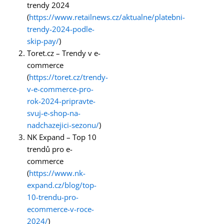
trendy 2024
(
https://www.retailnews.cz/aktualne/platebni-
trendy-2024-podle-
skip-pay/
)
Toret.cz – Trendy v e-
commerce
(
https://toret.cz/trendy-
v-e-commerce-pro-
rok-2024-pripravte-
svuj-e-shop-na-
nadchazejici-sezonu/
)
NK Expand – Top 10
trendů pro e-
commerce
(
https://www.nk-
expand.cz/blog/top-
10-trendu-pro-
ecommerce-v-roce-
2024/
)