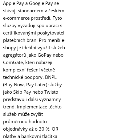
Apple Pay a Google Pay se
stávají standardem v českém
e-commerce prostředí. Tyto
služby vyžadují spolupráci s
certifikovanými poskytovateli
platebních bran. Pro menší e-
shopy je ideální využít služeb
agregátorů jako GoPay nebo
ComGate, kteří nabízejí
komplexní řešení včetně
technické podpory. BNPL
(Buy Now, Pay Later) služby
jako Skip Pay nebo Twisto
představují další významný
trend. Implementace těchto
služeb může zvýšit
průměrnou hodnotu
objednávky až o 30 %. QR
platby a bankovní tlačítka