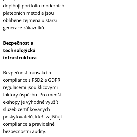
doplňují portfolio moderních
platebních metod a jsou
oblíbené zejména u starší
generace zákazníků.
Bezpečnost a
technologická
infrastruktura
Bezpečnost transakcí a
compliance s PSD2 a GDPR
regulacemi jsou klíčovými
faktory úspěchu. Pro menší
e-shopy je výhodné využít
služeb certifikovaných
poskytovatelů, kteří zajišťují
compliance a pravidelné
bezpečnostní audity.