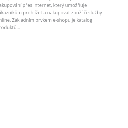
akupování přes internet, který umožňuje
ákazníkům prohlížet a nakupovat zboží či služby
nline. Základním prvkem e-shopu je katalog
roduktů…