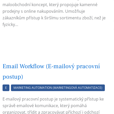
maloobchodní koncept, který propojuje kamenné
prodejny s online nakupováním. Umožňuje
zákazníkům přístup k širšímu sortimentu zboží, než je
fyzicky…
Email Workflow (E-mailový pracovní
postup)
E
MARKETING AUTOMATION (MARKETINGOVÁ AUTOMATIZACE)
E-mailový pracovní postup je systematický přístup ke
správě emailové komunikace, který pomáhá
organizovat, třídit a zpracovávat příchozí i odchozí