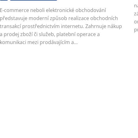
n
E-commerce neboli elektronické obchodování
z
představuje moderní způsob realizace obchodních
o
transakcí prostřednictvím internetu. Zahrnuje nákup
p
a prodej zboží či služeb, platební operace a
komunikaci mezi prodávajícím a…