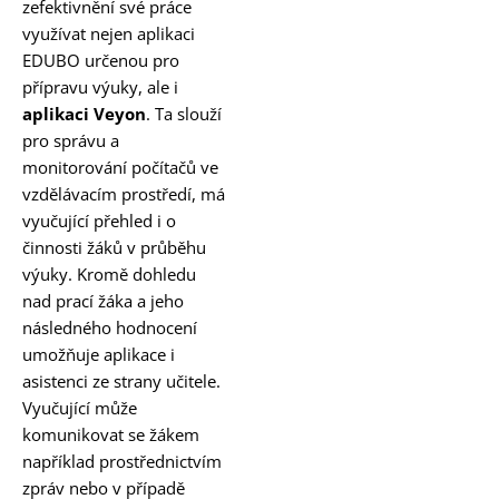
zefektivnění své práce
využívat nejen aplikaci
EDUBO určenou pro
přípravu výuky, ale i
aplikaci Veyon
. Ta slouží
pro správu a
monitorování počítačů ve
vzdělávacím prostředí, má
vyučující přehled i o
činnosti žáků v průběhu
výuky. Kromě dohledu
nad prací žáka a jeho
následného hodnocení
umožňuje aplikace i
asistenci ze strany učitele.
Vyučující může
komunikovat se žákem
například prostřednictvím
zpráv nebo v případě