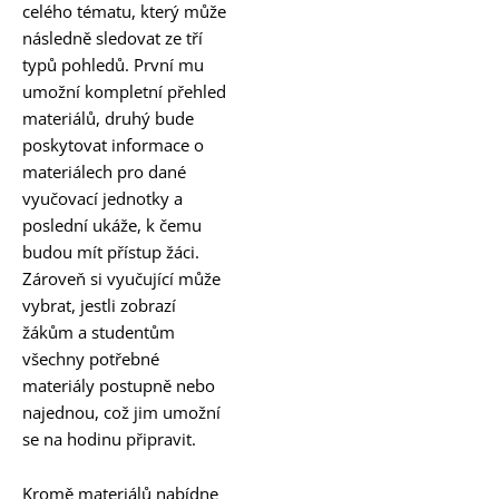
celého tématu, který může
následně sledovat ze tří
typů pohledů. První mu
umožní kompletní přehled
materiálů, druhý bude
poskytovat informace o
materiálech pro dané
vyučovací jednotky a
poslední ukáže, k čemu
budou mít přístup žáci.
Zároveň si vyučující může
vybrat, jestli zobrazí
žákům a studentům
všechny potřebné
materiály postupně nebo
najednou, což jim umožní
se na hodinu připravit.
Kromě materiálů nabídne