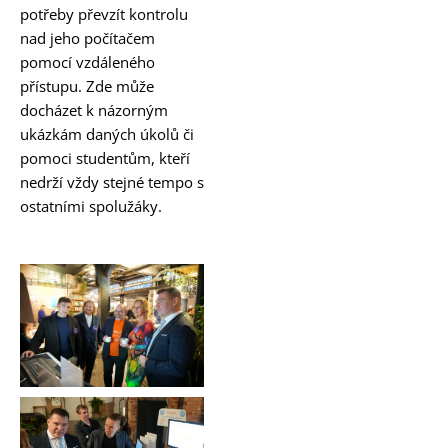
potřeby převzít kontrolu
nad jeho počítačem
pomocí vzdáleného
přístupu. Zde může
docházet k názorným
ukázkám daných úkolů či
pomoci studentům, kteří
nedrží vždy stejné tempo s
ostatními spolužáky.