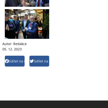
Autor:
Redakce
05. 12. 2023
Sdílet na Facebook
Sdílet na Twitter