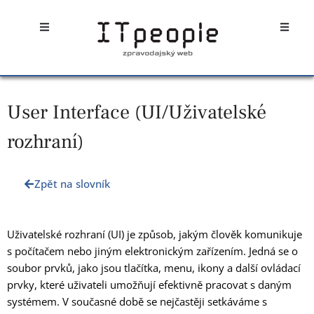
Přeskočit
Open
Open
na
obsah
User Interface (UI/Uživatelské
rozhraní)
Zpět na slovník
Uživatelské rozhraní (UI) je způsob, jakým člověk komunikuje
s počítačem nebo jiným elektronickým zařízením. Jedná se o
soubor prvků, jako jsou tlačítka, menu, ikony a další ovládací
prvky, které uživateli umožňují efektivně pracovat s daným
systémem. V současné době se nejčastěji setkáváme s