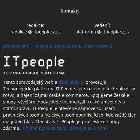
Kontakty
redakce:
vedení:
redakce @ itpeoplecz.cz
platforma @ itpeoplecz.cz
představení IT People a popis obsahu všech serverů
Tento zpravodajský web a
další aktivity
provozuje
Technologická platforma IT People.
Jejím cílem je technologický
rozvoj a hájení zájmů české e-commerce. Spojujeme české e-
shopy, vývojáře, dodavatele technologií, české univerzity a
státní správu. IT People je otevřené
zájmové sdružení
právnických osob a fyzických osob podnikajících,
kde každý člen
má jeden hlas.
Členství
v IT People je
pro české e-shopy
zdarma.
Přijímáme nové členy, přidejte se k nám
.