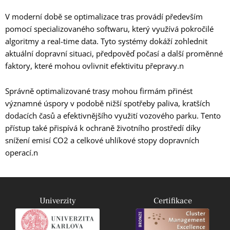
V moderní době se optimalizace tras provádí především
pomocí specializovaného softwaru, který využívá pokročilé
algoritmy a real-time data. Tyto systémy dokáží zohlednit
aktuální dopravní situaci, předpověď počasí a další proměnné
faktory, které mohou ovlivnit efektivitu přepravy.n
Správně optimalizované trasy mohou firmám přinést
významné úspory v podobě nižší spotřeby paliva, kratších
dodacích časů a efektivnějšího využití vozového parku. Tento
přístup také přispívá k ochraně životního prostředí díky
snížení emisí CO2 a celkové uhlíkové stopy dopravních
operací.n
Univerzity
Certifikace