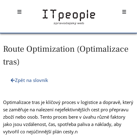
Přeskočit
Open
Open
na
obsah
Route Optimization (Optimalizace
tras)
Zpět na slovník
Optimalizace tras je klíčový proces v logistice a dopravě, který
se zaměřuje na nalezení nejefektivnějších cest pro přepravu
zboží nebo osob. Tento proces bere v úvahu různé faktory
jako jsou vzdálenost, čas, spotřeba paliva a náklady, aby
vytvořil co nejúčinnější plán cesty.n