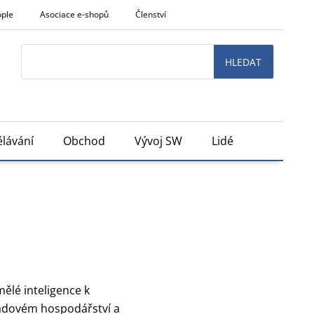
ople
Asociace e-shopů
Členství
Search
HLEDAT
lávání
Obchod
Vývoj SW
Lidé
ělé inteligence k
kladovém hospodářství a