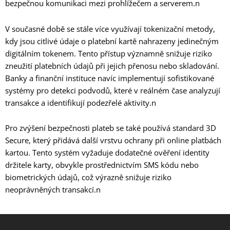
bezpečnou komunikaci mezi prohlížečem a serverem.n
V současné době se stále více využívají tokenizační metody,
kdy jsou citlivé údaje o platební kartě nahrazeny jedinečným
digitálním tokenem. Tento přístup významně snižuje riziko
zneužití platebních údajů při jejich přenosu nebo skladování.
Banky a finanční instituce navíc implementují sofistikované
systémy pro detekci podvodů, které v reálném čase analyzují
transakce a identifikují podezřelé aktivity.n
Pro zvýšení bezpečnosti plateb se také používá standard 3D
Secure, který přidává další vrstvu ochrany při online platbách
kartou. Tento systém vyžaduje dodatečné ověření identity
držitele karty, obvykle prostřednictvím SMS kódu nebo
biometrických údajů, což výrazně snižuje riziko
neoprávněných transakcí.n