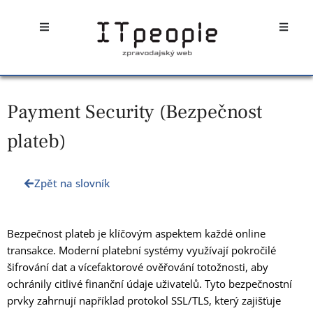
Přeskočit
Open
Open
na
obsah
Payment Security (Bezpečnost
plateb)
Zpět na slovník
Bezpečnost plateb je klíčovým aspektem každé online
transakce. Moderní platební systémy využívají pokročilé
šifrování dat a vícefaktorové ověřování totožnosti, aby
ochránily citlivé finanční údaje uživatelů. Tyto bezpečnostní
prvky zahrnují například protokol SSL/TLS, který zajišťuje