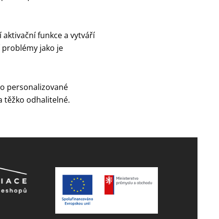
aktivační funkce a vytváří
 problémy jako je
 po personalizované
a těžko odhalitelné.