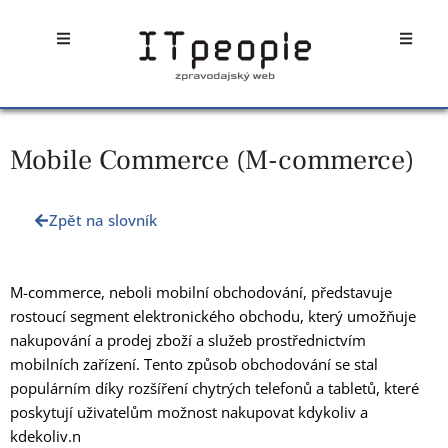
Přeskočit
Open
Open
na
obsah
Mobile Commerce (M-commerce)
Zpět na slovník
M-commerce, neboli mobilní obchodování, představuje
rostoucí segment elektronického obchodu, který umožňuje
nakupování a prodej zboží a služeb prostřednictvím
mobilních zařízení. Tento způsob obchodování se stal
populárním díky rozšíření chytrých telefonů a tabletů, které
poskytují uživatelům možnost nakupovat kdykoliv a
kdekoliv.n