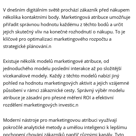
V dnešním digitálním světě prochází zákazník před nákupem
několika kontaktními body. Marketingová atribuce umožňuje
přiřadit správnou hodnotu každému z těchto bodů a určit
jejich skutečný vliv na konečné rozhodnutí o nákupu. To je
klíčové pro optimalizaci marketingového rozpočtu a
strategické plánování.n
Existuje několik modelů marketingové atribuce, od
jednoduchého modelu poslední interakce až po složitější
vícekanálové modely. Každý z těchto modelů nabízí jiný
pohled na hodnotu marketingových aktivit a jejich vzájemné
působení v rámci zákaznické cesty. Správný výběr modelu
atribuce je zásadní pro přesné měření ROI a efektivní
rozdělení marketingových investic.n
Moderní nástroje pro marketingovou atribuci využívají
pokročilé analytické metody a umělou inteligenci k lepšímu
pochopení chování zákazníků napříč různými kanály. Tyto