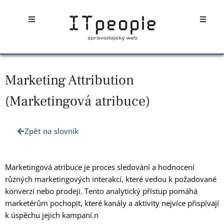
Přeskočit
Open
Open
na
obsah
Marketing Attribution
(Marketingová atribuce)
Zpět na slovník
Marketingová atribuce je proces sledování a hodnocení
různých marketingových interakcí, které vedou k požadované
konverzi nebo prodeji. Tento analytický přístup pomáhá
marketérům pochopit, které kanály a aktivity nejvíce přispívají
k úspěchu jejich kampaní.n