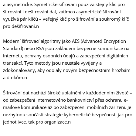
a asymetrické. Symetrické šifrování používá stejný klíč pro
šifrování i dešifrování dat, zatímco asymetrické šifrování
využívá pár klíčů – veřejný klíč pro šifrování a soukromý klíč
pro dešifrování.n
Moderní šifrovací algoritmy jako AES (Advanced Encryption
Standard) nebo RSA jsou základem bezpečné komunikace na
internetu, ochrany osobních údajů a zabezpečení digitálních
transakcí. Tyto metody jsou neustále vyvíjeny a
zdokonalovány, aby odolaly novým bezpečnostním hrozbám
a útokům.n
Šifrování dat nachází široké uplatnění v každodenním životě –
od zabezpečení internetového bankovnictví přes ochranu e-
mailové komunikace až po zabezpečení mobilních zařízení. Je
nezbytnou součástí strategie kybernetické bezpečnosti jak pro
jednotlivce, tak pro organizace.n