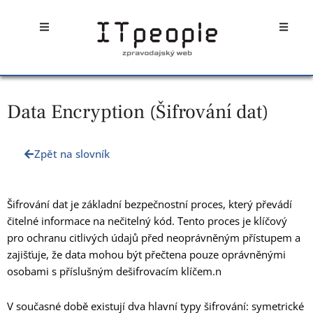
Přeskočit
Open
Open
na
obsah
Data Encryption (Šifrování dat)
Zpět na slovník
Šifrování dat je základní bezpečnostní proces, který převádí
čitelné informace na nečitelný kód. Tento proces je klíčový
pro ochranu citlivých údajů před neoprávněným přístupem a
zajišťuje, že data mohou být přečtena pouze oprávněnými
osobami s příslušným dešifrovacím klíčem.n
V současné době existují dva hlavní typy šifrování: symetrické