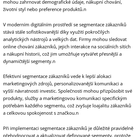
mohou zahrnovat demografické údaje, nákupní chování,
životní styl nebo preference produktů.n
V moderním digitálním prostředí se segmentace zákazníků
stává stále sofistikovanější díky využití pokročilých
analytických nástrojů a velkých dat. Firmy mohou sledovat
online chování zákazníků, jejich interakce na sociálních sítích
a nákupní historii, což jim umožňuje vytvářet přesnější a
dynamičtější segmenty.n
Efektivní segmentace zákazníků vede k lepší alokaci
marketingových zdrojů, personalizovanější komunikaci a
vyšší návratnosti investic. Společnosti mohou přizpůsobit své
produkty, služby a marketingovou komunikaci specifickým
potřebám každého segmentu, což zvyšuje loajalitu zákazníků
a celkovou spokojenost s značkou.n
Při implementaci segmentace zákazníků je důležité pravidelně
přehodnocovat a aktualizovat definované segmenty, protože