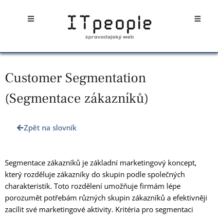
Přeskočit
Open
Open
na
obsah
Customer Segmentation
(Segmentace zákazníků)
Zpět na slovník
Segmentace zákazníků je základní marketingový koncept,
který rozděluje zákazníky do skupin podle společných
charakteristik. Toto rozdělení umožňuje firmám lépe
porozumět potřebám různých skupin zákazníků a efektivněji
zacílit své marketingové aktivity. Kritéria pro segmentaci