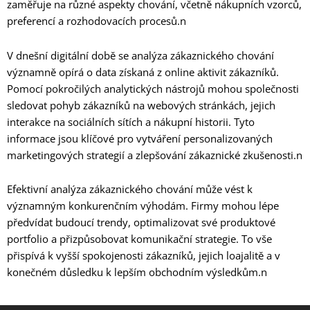
zaměřuje na různé aspekty chování, včetně nákupních vzorců,
preferencí a rozhodovacích procesů.n
V dnešní digitální době se analýza zákaznického chování
významně opírá o data získaná z online aktivit zákazníků.
Pomocí pokročilých analytických nástrojů mohou společnosti
sledovat pohyb zákazníků na webových stránkách, jejich
interakce na sociálních sítích a nákupní historii. Tyto
informace jsou klíčové pro vytváření personalizovaných
marketingových strategií a zlepšování zákaznické zkušenosti.n
Efektivní analýza zákaznického chování může vést k
významným konkurenčním výhodám. Firmy mohou lépe
předvídat budoucí trendy, optimalizovat své produktové
portfolio a přizpůsobovat komunikační strategie. To vše
přispívá k vyšší spokojenosti zákazníků, jejich loajalitě a v
konečném důsledku k lepším obchodním výsledkům.n