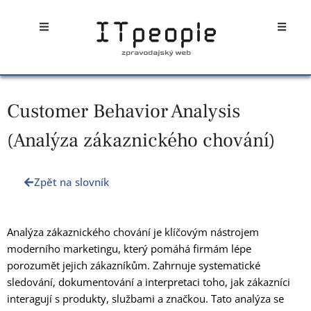
Přeskočit
Open
Open
na
obsah
Customer Behavior Analysis
(Analýza zákaznického chování)
Zpět na slovník
Analýza zákaznického chování je klíčovým nástrojem
moderního marketingu, který pomáhá firmám lépe
porozumět jejich zákazníkům. Zahrnuje systematické
sledování, dokumentování a interpretaci toho, jak zákazníci
interagují s produkty, službami a značkou. Tato analýza se