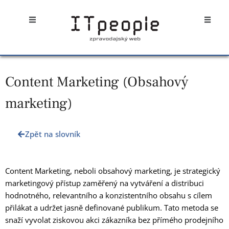
Přeskočit
Open
Open
na
obsah
Content Marketing (Obsahový
marketing)
Zpět na slovník
Content Marketing, neboli obsahový marketing, je strategický
marketingový přístup zaměřený na vytváření a distribuci
hodnotného, relevantního a konzistentního obsahu s cílem
přilákat a udržet jasně definované publikum. Tato metoda se
snaží vyvolat ziskovou akci zákazníka bez přímého prodejního