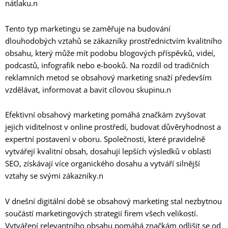
nátlaku.n
Tento typ marketingu se zaměřuje na budování
dlouhodobých vztahů se zákazníky prostřednictvím kvalitního
obsahu, který může mít podobu blogových příspěvků, videí,
podcastů, infografik nebo e-booků. Na rozdíl od tradičních
reklamních metod se obsahový marketing snaží především
vzdělávat, informovat a bavit cílovou skupinu.n
Efektivní obsahový marketing pomáhá značkám zvyšovat
jejich viditelnost v online prostředí, budovat důvěryhodnost a
expertní postavení v oboru. Společnosti, které pravidelně
vytvářejí kvalitní obsah, dosahují lepších výsledků v oblasti
SEO, získávají více organického dosahu a vytváří silnější
vztahy se svými zákazníky.n
V dnešní digitální době se obsahový marketing stal nezbytnou
součástí marketingových strategií firem všech velikostí.
Vytváření relevantního obsahu pomáhá značkám odlišit se od