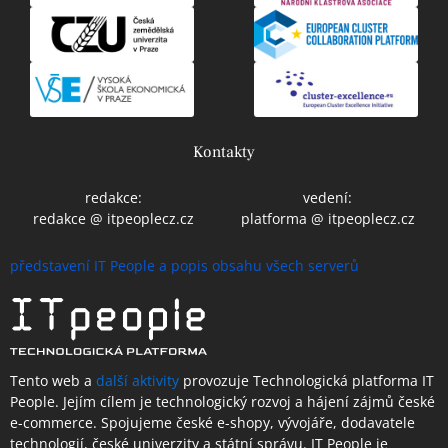
Kontakty
redakce:
vedení:
redakce @ itpeoplecz.cz
platforma @ itpeoplecz.cz
představení IT People a popis obsahu všech serverů
Tento web a
další aktivity
provozuje Technologická platforma IT
People.
Jejím cílem je technologický rozvoj a hájení zájmů české
e-commerce. Spojujeme české e-shopy, vývojáře, dodavatele
technologií, české univerzity a státní správu. IT People je