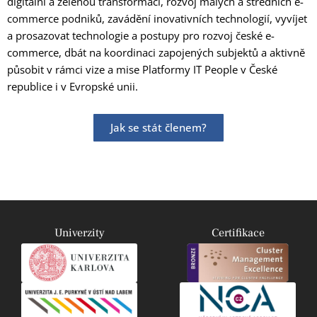
digitální a zelenou transformaci, rozvoj malých a středních e-
commerce podniků, zavádění inovativních technologií, vyvíjet
a prosazovat technologie a postupy pro rozvoj české e-
commerce, dbát na koordinaci zapojených subjektů a aktivně
působit v rámci vize a mise Platformy IT People v České
republice i v Evropské unii.
Jak se stát členem?
Univerzity
Certifikace