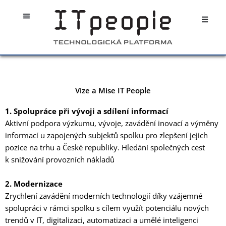
Přeskočit
Open
na
obsah
Vize a Mise IT People
1. Spolupráce při vývoji a sdílení informací
Aktivní podpora výzkumu, vývoje, zavádění inovací a výměny
informací u zapojených subjektů spolku pro zlepšení jejich
pozice na trhu a České republiky. Hledání společných cest
k snižování provozních nákladů
2. Modernizace
Zrychlení zavádění moderních technologií díky vzájemné
spolupráci v rámci spolku s cílem využít potenciálu nových
trendů v IT, digitalizaci, automatizaci a umělé inteligenci