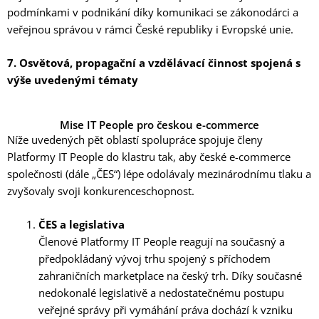
podmínkami v podnikání díky komunikaci se zákonodárci a
veřejnou správou v rámci České republiky i Evropské unie.
7. Osvětová, propagační a vzdělávací činnost spojená s
výše uvedenými tématy
Mise IT People pro českou e-commerce
Níže uvedených pět oblastí spolupráce spojuje členy
Platformy IT People do klastru tak, aby české e-commerce
společnosti (dále „ČES“) lépe odolávaly mezinárodnímu tlaku a
zvyšovaly svoji konkurenceschopnost.
ČES a legislativa
Členové Platformy IT People reagují na současný a
předpokládaný vývoj trhu spojený s příchodem
zahraničních marketplace na český trh. Díky současné
nedokonalé legislativě a nedostatečnému postupu
veřejné správy při vymáhání práva dochází k vzniku