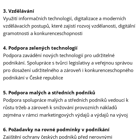
3. Vzdělávání
Využití informačních technologií, digitalizace a moderních
vzdělávacích postupů, které zajistí rozvoj vzdělanosti, digitální
gramotnosti a konkurenceschopnosti
4. Podpora zelených technologií
Podpora zavádění nových technologií pro udržitelné
podnikání. Spolupráce s tvůrci legislativy a veřejnou správou
pro dosažení udržitelného a zároveň i konkurenceschopného
podnikání v České republice
5. Podpora malých a středních podniků
Podpora spolupráce malých a středních podniků vedoucí k
růstu tržeb a zároveň k snižování provozních nákladů
zejména v rámci marketingových výdajů a výdajů na vývoj
6. Požadavky na rovné podmínky v podnikání
Zajištění ochrany českých podniků před nerovnými