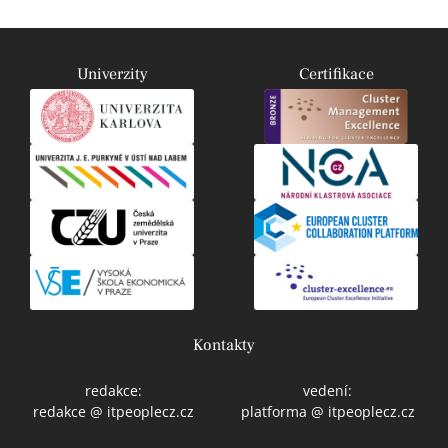
Univerzity
Certifikace
Kontakty
redakce:
vedení:
redakce @ itpeoplecz.cz
platforma @ itpeoplecz.cz