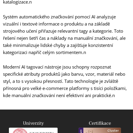
katalogizace.n
Systém automatického značkování pomocí AI analyzuje
vizuální i textové informace o produktu a na základě
strojového učení přiřazuje relevantní tagy a kategorie. Toto
řešení nejen šetří čas a náklady na manuální značkování, ale
také minimalizuje lidské chyby a zajišťuje konzistentní
kategorizaci napříč celým sortimentem.n
Moderní AI tagovací nástroje jsou schopny rozpoznat
specifické atributy produktů jako barvu, vzor, materiál nebo
styl, a to s vysokou přesností. Tato technologie je zvláště
přínosná pro velké e-commerce platformy s tisíci položkami,
kde manuální značkování není efektivní ani praktické.n
Univerzity
Certifikace