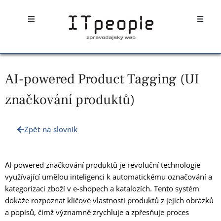
Přeskočit
Open
Open
na
obsah
AI-powered Product Tagging (UI
značkování produktů)
Zpět na slovník
AI-powered značkování produktů je revoluční technologie
využívající umělou inteligenci k automatickému označování a
kategorizaci zboží v e-shopech a katalozích. Tento systém
dokáže rozpoznat klíčové vlastnosti produktů z jejich obrázků
a popisů, čímž významně zrychluje a zpřesňuje proces